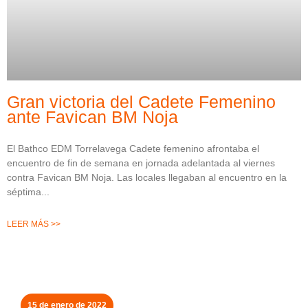
Gran victoria del Cadete Femenino
ante Favican BM Noja
El Bathco EDM Torrelavega Cadete femenino afrontaba el
encuentro de fin de semana en jornada adelantada al viernes
contra Favican BM Noja. Las locales llegaban al encuentro en la
séptima
LEER MÁS >>
15 de enero de 2022