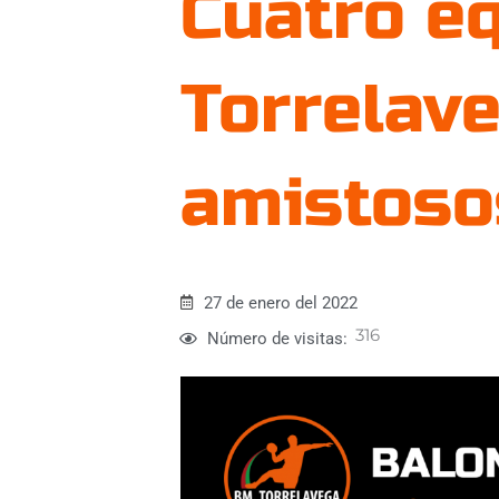
Cuatro e
Torrelav
amistoso
27 de enero del 2022
316
Número de visitas: