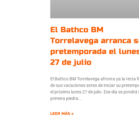
El Bathco BM
Torrelavega arranca 
pretemporada el lune
27 de julio
El Bathco BM Torrelavega afronta ya la recta f
de sus vacaciones antes de iniciar su pretem
el próximo lunes 27 de julio. Ese día se pondrá 
primera piedra
LEER MÁS »