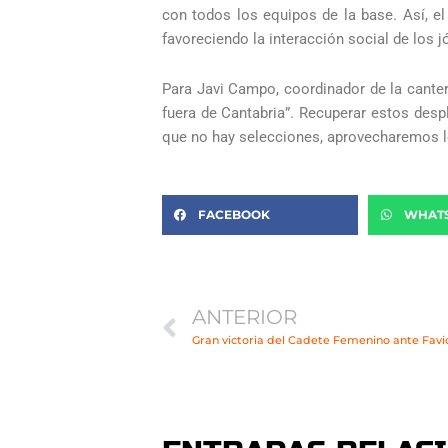
con todos los equipos de la base. Así, e
favoreciendo la interacción social de los
Para Javi Campo, coordinador de la canter
fuera de Cantabria”. Recuperar estos despl
que no hay selecciones, aprovecharemos lo
FACEBOOK
WHAT
Ant
ANTERIOR
Gran victoria del Cadete Femenino ante Fav