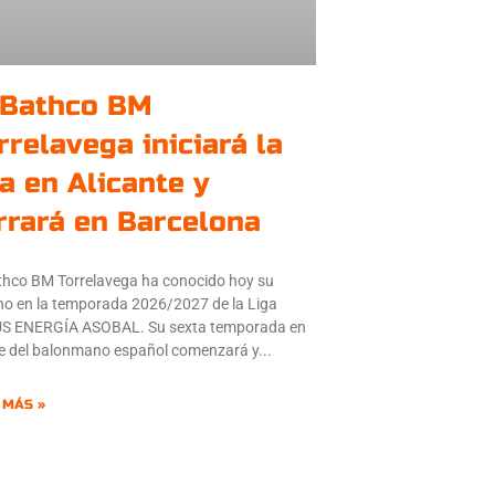
 Bathco BM
rrelavega iniciará la
ga en Alicante y
rrará en Barcelona
thco BM Torrelavega ha conocido hoy su
o en la temporada 2026/2027 de la Liga
S ENERGÍA ASOBAL. Su sexta temporada en
ite del balonmano español comenzará y
 MÁS »