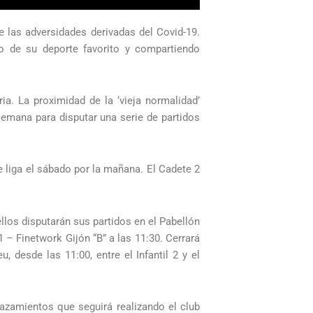
 las adversidades derivadas del Covid-19.
do de su deporte favorito y compartiendo
a. La proximidad de la ‘vieja normalidad’
semana para disputar una serie de partidos
e liga el sábado por la mañana. El Cadete 2
llos disputarán sus partidos en el Pabellón
 – Finetwork Gijón “B” a las 11:30. Cerrará
u, desde las 11:00, entre el Infantil 2 y el
azamientos que seguirá realizando el club