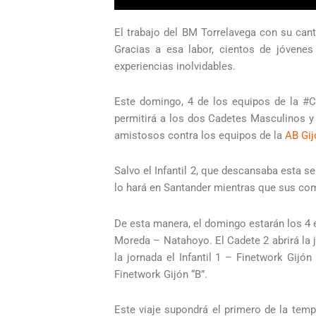
El trabajo del BM Torrelavega con su can
Gracias a esa labor, cientos de jóvenes
experiencias inolvidables.
Este domingo, 4 de los equipos de la #Ca
permitirá a los dos Cadetes Masculinos y 
amistosos contra los equipos de la
AB Gij
Salvo el Infantil 2, que descansaba esta s
lo hará en Santander mientras que sus com
De esta manera, el domingo estarán los 4 e
Moreda – Natahoyo. El Cadete 2 abrirá la j
la jornada el Infantil 1 – Finetwork Gijón 
Finetwork Gijón “B”.
Este viaje supondrá el primero de la tem