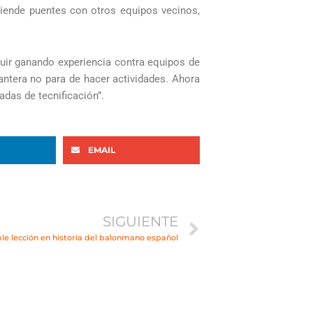
tiende puentes con otros equipos vecinos,
guir ganando experiencia contra equipos de
cantera no para de hacer actividades. Ahora
das de tecnificación”.
EMAIL
Siguiente
SIGUIENTE
le lección en historia del balonmano español