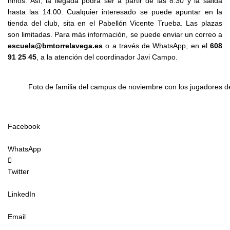
niños. Así, la llegada podrá ser a partir de las 8:30 y la salida
hasta las 14:00. Cualquier interesado se puede apuntar en la
tienda del club, sita en el Pabellón Vicente Trueba. Las plazas
son limitadas. Para más información, se puede enviar un correo a
escuela@bmtorrelavega.es
o a través de WhatsApp, en el
608
91 25 45
, a la atención del coordinador Javi Campo.
Foto de familia del campus de noviembre con los jugadores
Facebook
WhatsApp
Twitter
LinkedIn
Email