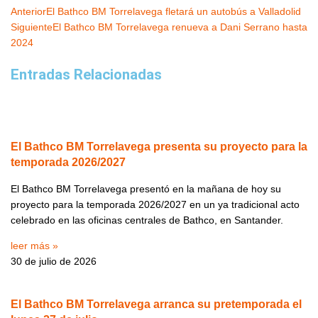
Ant
Siguiente
Anterior
El Bathco BM Torrelavega fletará un autobús a Valladolid
Siguiente
El Bathco BM Torrelavega renueva a Dani Serrano hasta
2024
Entradas Relacionadas
El Bathco BM Torrelavega presenta su proyecto para la
temporada 2026/2027
El Bathco BM Torrelavega presentó en la mañana de hoy su
proyecto para la temporada 2026/2027 en un ya tradicional acto
celebrado en las oficinas centrales de Bathco, en Santander.
leer más »
30 de julio de 2026
El Bathco BM Torrelavega arranca su pretemporada el