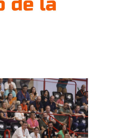
 de la