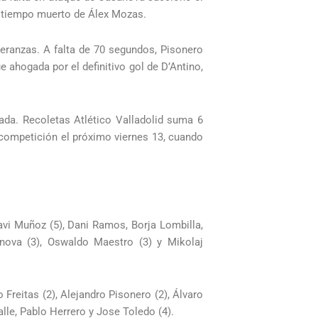
mo tiempo muerto de Álex Mozas.
ranzas. A falta de 70 segundos, Pisonero
e ahogada por el definitivo gol de D’Antino,
ada. Recoletas Atlético Valladolid suma 6
 competición el próximo viernes 13, cuando
avi Muñoz (5), Dani Ramos, Borja Lombilla,
anova (3), Oswaldo Maestro (3) y Mikolaj
Freitas (2), Alejandro Pisonero (2), Álvaro
alle, Pablo Herrero y Jose Toledo (4).