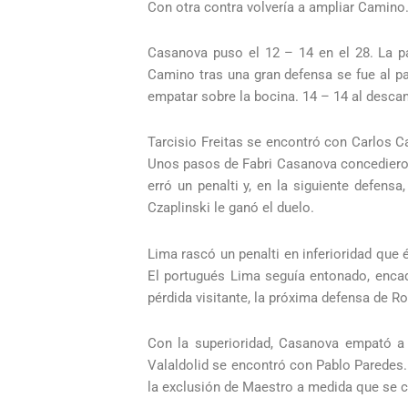
Con otra contra volvería a ampliar Camino
Casanova puso el 12 – 14 en el 28. La pa
Camino tras una gran defensa se fue al pa
empatar sobre la bocina. 14 – 14 al desca
Tarcisio Freitas se encontró con Carlos C
Unos pasos de Fabri Casanova concedieron 
erró un penalti y, en la siguiente defens
Czaplinski le ganó el duelo.
Lima rascó un penalti en inferioridad que
El portugués Lima seguía entonado, encade
pérdida visitante, la próxima defensa de Ro
Con la superioridad, Casanova empató a 
Valaldolid se encontró con Pablo Paredes. 
la exclusión de Maestro a medida que se 