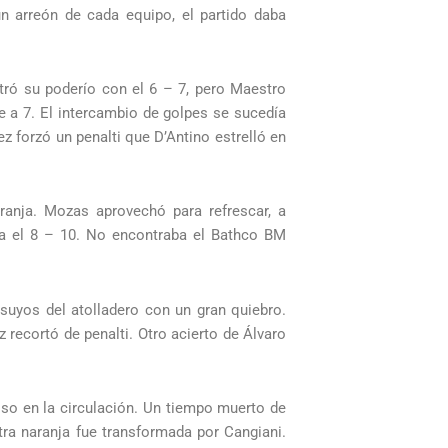
un arreón de cada equipo, el partido daba
stró su poderío con el 6 – 7, pero Maestro
e a 7. El intercambio de golpes se sucedía
z forzó un penalti que D’Antino estrelló en
aranja. Mozas aprovechó para refrescar, a
ba el 8 – 10. No encontraba el Bathco BM
suyos del atolladero con un gran quiebro.
z recortó de penalti. Otro acierto de Álvaro
so en la circulación. Un tiempo muerto de
tra naranja fue transformada por Cangiani.