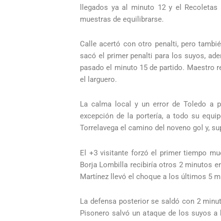
llegados ya al minuto 12 y el Recoletas 
muestras de equilibrarse.
Calle acertó con otro penalti, pero tambi
sacó el primer penalti para los suyos, ad
pasado el minuto 15 de partido. Maestro re
el larguero.
La calma local y un error de Toledo a po
excepción de la portería, a todo su equ
Torrelavega el camino del noveno gol y, supe
El +3 visitante forzó el primer tiempo m
Borja Lombilla recibiría otros 2 minutos en
Martínez llevó el choque a los últimos 5 m
La defensa posterior se saldó con 2 minu
Pisonero salvó un ataque de los suyos a b