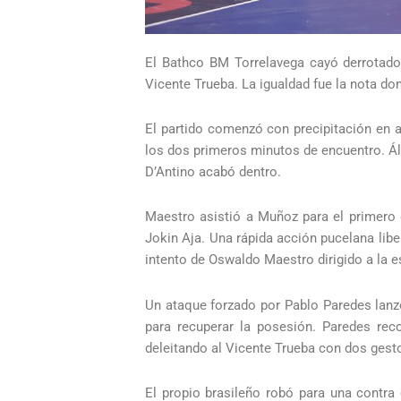
El Bathco BM Torrelavega cayó derrotado
Vicente Trueba. La igualdad fue la nota do
El partido comenzó con precipitación en 
los dos primeros minutos de encuentro. Álv
D’Antino acabó dentro.
Maestro asistió a Muñoz para el primero d
Jokin Aja. Una rápida acción pucelana lib
intento de Oswaldo Maestro dirigido a la 
Un ataque forzado por Pablo Paredes lanzó
para recuperar la posesión. Paredes rec
deleitando al Vicente Trueba con dos gest
El propio brasileño robó para una contra