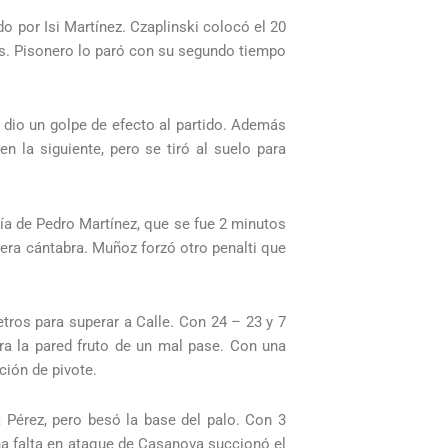
o por Isi Martínez. Czaplinski colocó el 20
das. Pisonero lo paró con su segundo tiempo
s dio un golpe de efecto al partido. Además
 la siguiente, pero se tiró al suelo para
día de Pedro Martínez, que se fue 2 minutos
 era cántabra. Muñoz forzó otro penalti que
tros para superar a Calle. Con 24 – 23 y 7
a la pared fruto de un mal pase. Con una
ción de pivote.
 Pérez, pero besó la base del palo. Con 3
na falta en ataque de Casanova succionó el