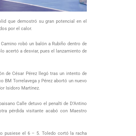
lid que demostró su gran potencial en el
os por el calor.
y Camino robó un balón a Rubiño dentro de
lo acertó a desviar, pues el lanzamiento de
ón de César Pérez llegó tras un intento de
hco BM Torrelavega y Pérez abortó un nuevo
or Isidoro Martínez.
aisano Calle detuvo el penalti de D’Antino
otra pérdida visitante acabó con Maestro
o pusiese el 6 – 5. Toledo cortó la racha