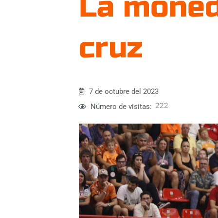
La moneda
cruz
7 de octubre del 2023
222
Número de visitas: