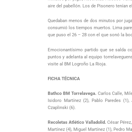
aire del pabellón. Los de Pisonero tenían 
Quedaban menos de dos minutos por jugar
consumió los tiempos muertos. Lima pareció 
que puso el 26 – 28 con el que sonó la boc
Emocionantísimo partido que se salda con
puntos y adelanta al equipo torrelaveguen
visite al BM Logroño La Rioja.
FICHA TÉCNICA
Bathco BM Torrelavega.
Carlos Calle, Mi
Isidoro Martínez (2), Pablo Paredes (1)
Czaplinski (6).
Recoletas Atlético Valladolid.
César Pérez,
Martínez (4), Miguel Martínez (1), Pedro Ma