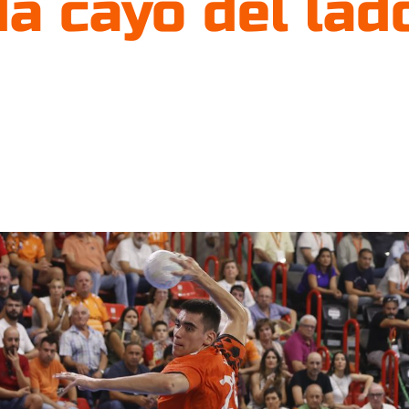
 cayó del lado