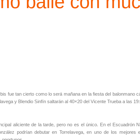
mo baile con mu
rbis fue tan cierto como lo será mañana en la fiesta del balonmano 
lavega y Blendio Sinfín saltarán al 40×20 del Vicente Trueba a las 19
ncipal aliciente de la tarde, pero no es el único. En el Escuadrón N
nzález podrían debutar en Torrelavega, en uno de los mejores e
s oportunos.