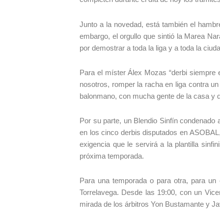
Junto a la novedad, está también el hambre
embargo, el orgullo que sintió la Marea Na
por demostrar a toda la liga y a toda la ciu
Para el míster Álex Mozas “derbi siempre e
nosotros, romper la racha en liga contra u
balonmano, con mucha gente de la casa y qu
Por su parte, un Blendio Sinfín condenado a
en los cinco derbis disputados en ASOBAL
exigencia que le servirá a la plantilla si
próxima temporada.
Para una temporada o para otra, para un o
Torrelavega. Desde las 19:00, con un Vice
mirada de los árbitros Yon Bustamante y Ja