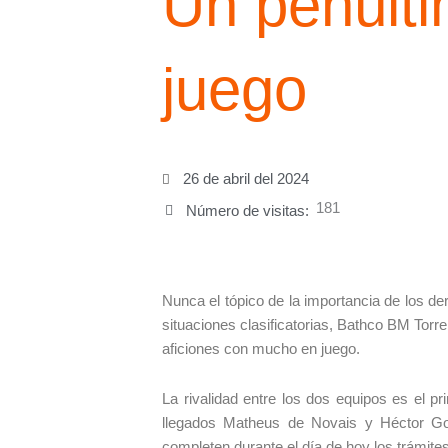
Un penúlti
juego
26 de abril del 2024
181
Número de visitas:
Nunca el tópico de la importancia de los de
situaciones clasificatorias, Bathco BM Torre
aficiones con mucho en juego.
La rivalidad entre los dos equipos es el pri
llegados Matheus de Novais y Héctor Go
completen durante el día de hoy los trámite