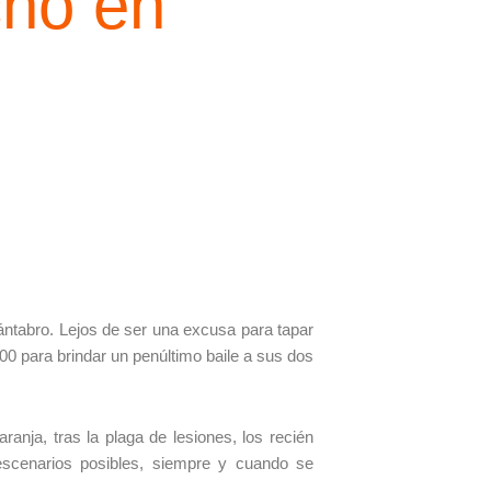
cho en
cántabro. Lejos de ser una excusa para tapar
:00 para brindar un penúltimo baile a sus dos
aranja, tras la plaga de lesiones, los recién
scenarios posibles, siempre y cuando se