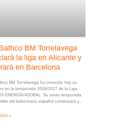
 Bathco BM Torrelavega
ciará la liga en Alicante y
rrará en Barcelona
thco BM Torrelavega ha conocido hoy su
o en la temporada 2026/2027 de la Liga
S ENERGÍA ASOBAL. Su sexta temporada
 élite del balonmano español comenzará y
 MÁS »