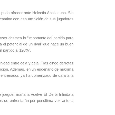
 pudo ofrecer ante Helvetia Anaitasuna. Sin
de camino con esa ambición de sus jugadores
zas destaca lo “importante del partido para
 el potencial de un rival “que hace un buen
l partido al 120%”.
nidad entre ceja y ceja. Tras cinco derrotas
fición. Además, en un escenario de máxima
io entrenador, ya ha comenzado de cara a la
 juegue, mañana vuelve El Derbi Infinito a
s se enfrentarán por penúltima vez ante la