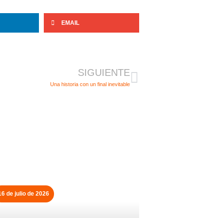
EMAIL
Siguiente
SIGUIENTE
Una historia con un final inevitable
16 de julio de 2026