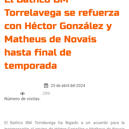
Torrelavega se refuerza
con Héctor González y
Matheus de Novais
hasta final de
temporada
25 de abril del 2024
299
Número de visitas:
El Bathco BM Torrelavega ha llegado a un acuerdo para la
incorporación al equipo de Héctor González y Matheus de Novais