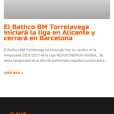
El Bathco BM Torrelavega
iniciará la liga en Alicante y
cerrará en Barcelona
El Bathco BM Torrelavega ha conocido hoy su camino en la
temporada 2026/2027 de la Liga NEXUS ENERGÍA ASOBAL. Su
sexta temporada en la élite del balonmano español comenzará y
LEER MÁS »