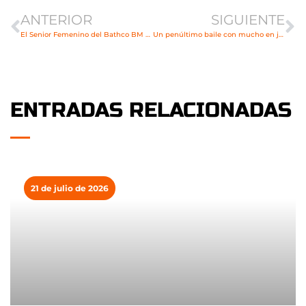
ANTERIOR
SIGUIENTE
El Senior Femenino del Bathco BM Torrelavega afronta este fin de semana el Sector Regional
Un penúltimo baile con mucho en juego
ENTRADAS RELACIONADAS
21 de julio de 2026