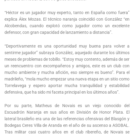
“Héctor es un jugador muy experto, tanto en España como fuera”
explica Álex Mozas. El técnico naranja coincidió con González “en
Alcobendas, cuando explotó como jugador como un excelente
defensor, con gran capacidad de lanzamiento a distancia”.
“Deportivamente es una oportunidad muy buena para volver a
sentirme jugador” subraya González, aquejado durante los últimos
meses de problemas de tobillo. “Estoy muy contento, además de ser
un reencuentro con excompañeros y amigos, este es un club con
mucho ambiente y mucha afición, eso siempre es bueno”. Para el
madrileño, “mola mucho empezar una nueva etapa en un sitio como
Torrelavega y espero aportar mucha tranquilidad y estabilidad
defensiva, que ha sido mi faceta principal en los últimos años”.
Por su parte, Matheus de Novais es un viejo conocido del
Escuadrón Naranja en sus años en División de Honor Plata. El
lateral brasileño era una de las referencias ofensivas del Blasgón y
Bodegas Ceres Villa de Aranda en el año de su ascenso a ASOBAL.
Tras militar casi cuatro años en el club ribereño, de Novais se