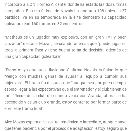
incorporó al EÓN Horneo Alicante, donde ha estado las dos últimas
campañas. En esta última, de Novais ha anotado 108 goles en 27
partidos. Ya en su temporada en la élite demostró su capacidad
goleadora con 160 tantos en 32 encuentros.
“Matheus es un jugador muy explosivo, con un gran 1×1 y buen
lanzador” destaca Mozas, señalando además que “puede jugar en
toda la primera línea y tiene buena toma de decisión, además de
una gran capacidad goleadora”.
“Estoy muy contento e ilusionado” afirma Novais, señalando que
“vengo con muchas ganas de ayudar al equipo a cumplir sus
objetivos”. El brasileño destaca que “aunque sea por poco tiempo,
espero llegar a las expectativas que el entrenador y el club tienen de
mí”. “Recuerdo al club de cuando venía con Aranda, ahora se ha
ascendido y es un club grande, estoy contento por formar parte de
él en este tramo final”.
Álex Mozas espera de ellos “un rendimiento inmediato, aunque haya
que tener paciencia por el proceso de adaptación, estoy seguro que