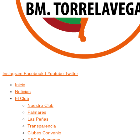
Instagram
Facebook-f
Youtube
Twitter
Inicio
Noticias
El Club
Nuestro Club
Palmarés
Las Peñas
Transparencia
Clubes Convenio
RSC Balonmano