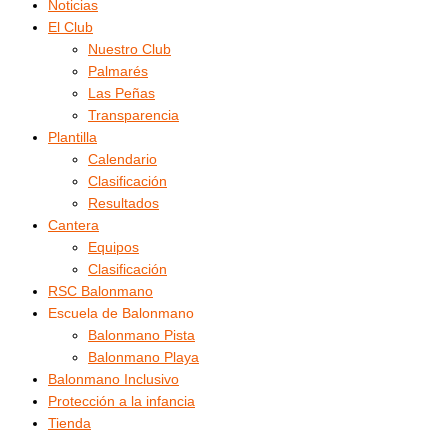
Noticias
El Club
Nuestro Club
Palmarés
Las Peñas
Transparencia
Plantilla
Calendario
Clasificación
Resultados
Cantera
Equipos
Clasificación
RSC Balonmano
Escuela de Balonmano
Balonmano Pista
Balonmano Playa
Balonmano Inclusivo
Protección a la infancia
Tienda