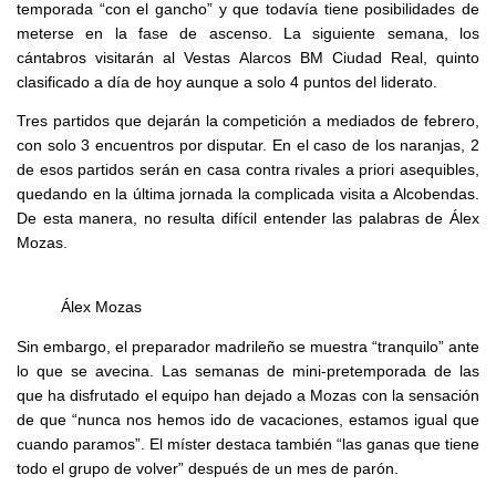
temporada “con el gancho” y que todavía tiene posibilidades de
meterse en la fase de ascenso. La siguiente semana, los
cántabros visitarán al Vestas Alarcos BM Ciudad Real, quinto
clasificado a día de hoy aunque a solo 4 puntos del liderato.
Tres partidos que dejarán la competición a mediados de febrero,
con solo 3 encuentros por disputar. En el caso de los naranjas, 2
de esos partidos serán en casa contra rivales a priori asequibles,
quedando en la última jornada la complicada visita a Alcobendas.
De esta manera, no resulta difícil entender las palabras de Álex
Mozas.
Álex Mozas
Sin embargo, el preparador madrileño se muestra “tranquilo” ante
lo que se avecina. Las semanas de mini-pretemporada de las
que ha disfrutado el equipo han dejado a Mozas con la sensación
de que “nunca nos hemos ido de vacaciones, estamos igual que
cuando paramos”. El míster destaca también “las ganas que tiene
todo el grupo de volver” después de un mes de parón.