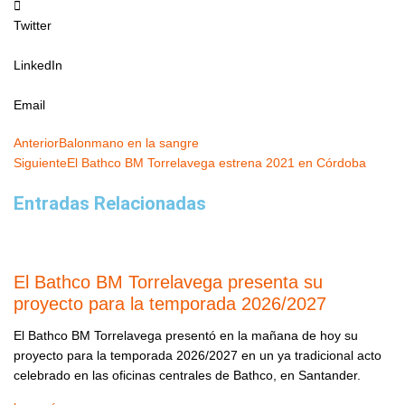
Twitter
LinkedIn
Email
Ant
Siguie
Anterior
Balonmano en la sangre
Siguiente
El Bathco BM Torrelavega estrena 2021 en Córdoba
Entradas Relacionadas
El Bathco BM Torrelavega presenta su
proyecto para la temporada 2026/2027
El Bathco BM Torrelavega presentó en la mañana de hoy su
proyecto para la temporada 2026/2027 en un ya tradicional acto
celebrado en las oficinas centrales de Bathco, en Santander.