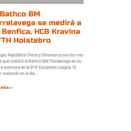
 Bathco BM
rrelavega se medirá a
 Benfica, HCB Kravina
TTH Holstebro
gal, República Checa y Dinamarca son los tres
s que visitará el Bathco BM Torrelavega en su
ra aventura en la EHF European League. El
o realizado en el día
 MÁS »