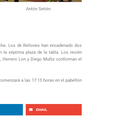
Antón Setién.
echa. Los de Reñones han encadenado dos
 la séptima plaza de la tabla. Los recién
go, Herrero Lon y Diego Muñiz conforman el
comenzará a las 17:15 horas en el pabellón
EMAIL
Siguiente