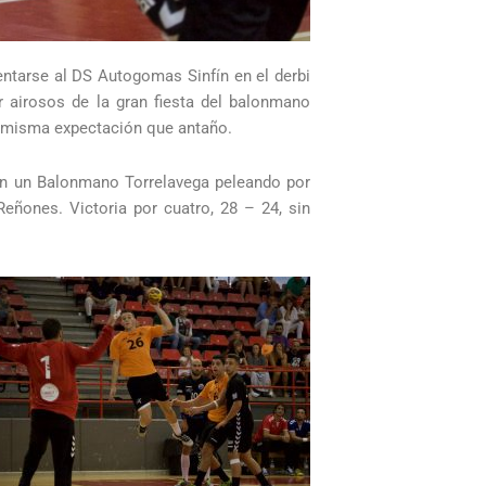
entarse al DS Autogomas Sinfín en el derbi
r airosos de la gran fiesta del balonmano
la misma expectación que antaño.
 con un Balonmano Torrelavega peleando por
Reñones. Victoria por cuatro, 28 – 24, sin