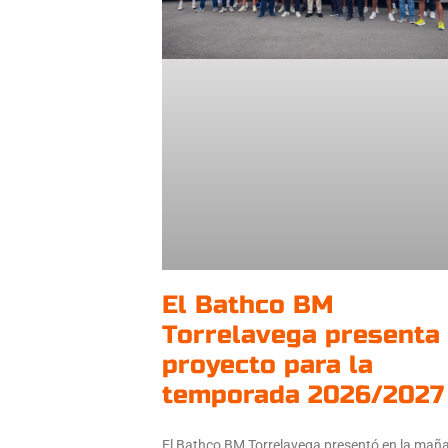
El Bathco BM
Torrelavega presenta
proyecto para la
temporada 2026/2027
El Bathco BM Torrelavega presentó en la mañ