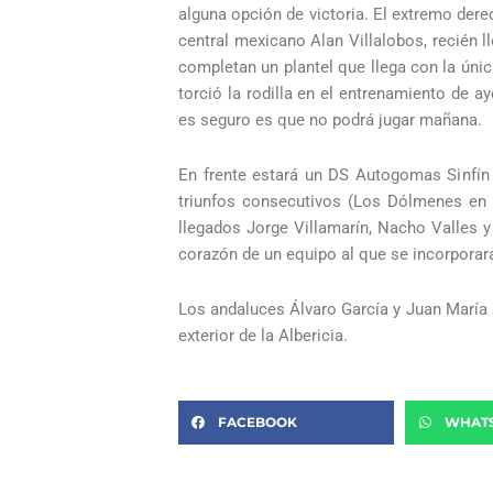
alguna opción de victoria. El extremo dere
central mexicano Alan Villalobos, recién 
completan un plantel que llega con la única
torció la rodilla en el entrenamiento de a
es seguro es que no podrá jugar mañana.
En frente estará un DS Autogomas Sinfí
triunfos consecutivos (Los Dólmenes en c
llegados Jorge Villamarín, Nacho Valles y
corazón de un equipo al que se incorporará
Los andaluces Álvaro García y Juan María 
exterior de la Albericia.
FACEBOOK
WHAT
Ant