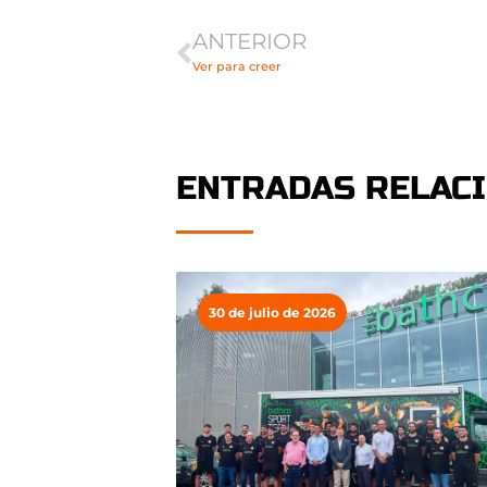
ANTERIOR
Ver para creer
ENTRADAS RELAC
30 de julio de 2026