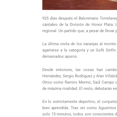
925 días después el Balonmano Torrelavega
cántabro de la División de Honor Plata. 
regional. Un partido que, a pesar de llev
La última visita de los naranjas al recin
agarrarse a la categoría y un Gofit Sinfí
demasiados apuros.
Desde entonces, las cosas han cambia
Hernández, Sergio Rodríguez y Alan Villalo
Otros como Ramiro Merino, Saúl Campo o P
de máxima rivalidad. El resto, debutarán en
En lo estrictamente deportivo, el conjunto
bien aprendida. Tras ver como Agustinos
solo 15 minutos, todos son conscientes d