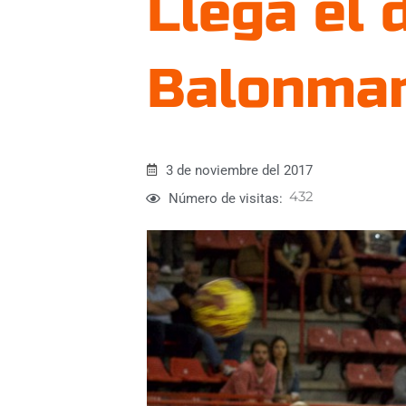
Llega el 
Balonman
3 de noviembre del 2017
432
Número de visitas: