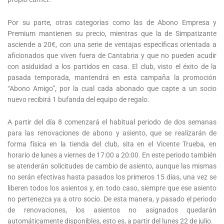
Por su parte, otras categorías como las de Abono Empresa y
Premium mantienen su precio, mientras que la de Simpatizante
asciende a 20€, con una serie de ventajas específicas orientada a
aficionados que viven fuera de Cantabria y que no pueden acudir
con asiduidad a los partidos en casa. El club, visto el éxito de la
pasada temporada, mantendrá en esta campaña la promoción
“Abono Amigo”, por la cual cada abonado que capte a un socio
nuevo recibirá 1 bufanda del equipo de regalo.
A partir del día 8 comenzará el habitual periodo de dos semanas
para las renovaciones de abono y asiento, que se realizarán de
forma física en la tienda del club, sita en el Vicente Trueba, en
horario de lunes a viernes de 17:00 a 20:00. En este periodo también
se atenderán solicitudes de cambio de asiento, aunque las mismas
no serán efectivas hasta pasados los primeros 15 días, una vez se
liberen todos los asientos y, en todo caso, siempre que ese asiento
no pertenezca ya a otro socio. De esta manera, y pasado el periodo
de renovaciones, los asientos no asignados quedarán
automáticamente disponibles, esto es, a partir del lunes 22 de julio.