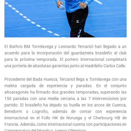
El Bathco BM Torrelavega y Leonardo Tercariol han llegado a un
acuerdo para la incorporación del guardameta brasileño al club
para la próxima temporada. El portero internacional completará
una portería de absolutas garantías junto al madrileño Carlos Calle.
Procedente del Bada Huesca, Tercariol llega a Torrelavega con una
maleta cargada de experiencia y paradas. En el conjunto
altoaragonés ha firmado dos grandes temporadas, superando las
150 paradas con una media cercana a las 7 intervenciones por
partido. El brasileño ha dejado su huella en los arcos de Cuenca,
Benidorm o Logroño, además de contar con experiencia
internacional en el Follo HK de Noruega y el Cherbourg HB de
Francia. Además, como internacional cuenta con participaciones en
Campeonatos del Mundo y Juegos Olímpicos.