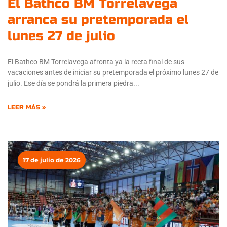
El Bathco BM Torrelavega
arranca su pretemporada el
lunes 27 de julio
El Bathco BM Torrelavega afronta ya la recta final de sus
vacaciones antes de iniciar su pretemporada el próximo lunes 27 de
julio. Ese día se pondrá la primera piedra
LEER MÁS »
17 de julio de 2026