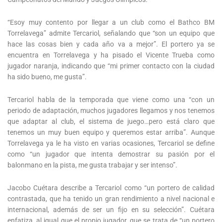
“Esoy muy contento por llegar a un club como el Bathco BM
Torrelavega” admite Tercariol, señalando que “son un equipo que
hace las cosas bien y cada año va a mejor”. El portero ya se
encuentra en Torrelavega y ha pisado el Vicente Trueba como
jugador naranja, indicando que “mi primer contacto con la ciudad
ha sido bueno, me gusta”.
Tercariol habla de la temporada que viene como una “con un
periodo de adaptación, muchos jugadores llegamos y nos tenemos
que adaptar al club, el sistema de juego…pero está claro que
tenemos un muy buen equipo y queremos estar arriba”. Aunque
Torrelavega ya le ha visto en varias ocasiones, Tercariol se define
como “un jugador que intenta demostrar su pasión por el
balonmano en la pista, me gusta trabajar y ser intenso”.
Jacobo Cuétara describe a Tercariol como “un portero de calidad
contrastada, que ha tenido un gran rendimiento a nivel nacional e
internacional, además de ser un fijo en su selección”. Cuétara
enfatiza, al igual que el propio jugador, que se trata de “un portero