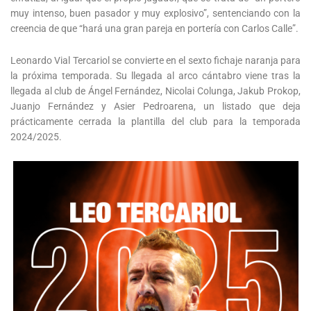
muy intenso, buen pasador y muy explosivo”, sentenciando con la
creencia de que “hará una gran pareja en portería con Carlos Calle”.
Leonardo Vial Tercariol se convierte en el sexto fichaje naranja para
la próxima temporada. Su llegada al arco cántabro viene tras la
llegada al club de Ángel Fernández, Nicolai Colunga, Jakub Prokop,
Juanjo Fernández y Asier Pedroarena, un listado que deja
prácticamente cerrada la plantilla del club para la temporada
2024/2025.