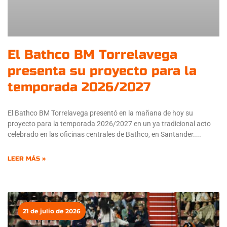
El Bathco BM Torrelavega
presenta su proyecto para la
temporada 2026/2027
El Bathco BM Torrelavega presentó en la mañana de hoy su
proyecto para la temporada 2026/2027 en un ya tradicional acto
celebrado en las oficinas centrales de Bathco, en Santander.
LEER MÁS »
21 de julio de 2026