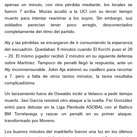
apenas un minuto, con otra pérdida mediante, los locales se
fueron 7 arriba. Mozas acudió a la UCI con su tercer tiempo
muerto para intentar reanimar a los suyos. Sin embargo, sus
soldados parecían tener poco arreglo, desconectados
completamente del ritmo del partido.
Aly y las pérdidas se encargaron de ir consumiendo la esperanza
del escuadrón. Quedaban 9 minutos cuando El Korchi puso el 28
– 20. El mismo jugador recibió 2 minutos en su siguiente defensa
sobre Martínez. Tampoco de penalti llegó la respuesta, ante un
Aly inconmensurable. Jokin Aja estrenó su casillero para recortar
a 7, pero a falta de otros tantos minutos, la tarea resultaba
complicadísima.
Un lanzamiento fuera de Oswaldo incitó a Velasco a pedir tiempo
muerto. Javi García resolvió otro ataque a la vuelta. Fer González
entró para debutar en la Liga Plenitude ASOBAL con el Bathco
BM Torrelavega y rascar un penalti en su primer ataque,
transformado por Moreno.
Los buenos minutos del madrileño fueron una luz en los últimos