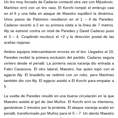
Un tiro muy forzado de Cadarso contactó otra vez con Mijuskovic.
Martínez erró con un tiro raso. El Korchi rompió el embrujo casi
en el 6 y una falta en ataque de Maestro equilibró la dinámica.
Unos pasos de Palomino resultaron en el 1 – 4 de Paredes.
Cadarso recortó a 2 en su primera visita a la línea de 7 metros.
Aly se estrenó contra un misil de Paredes y David Cadarso puso
el 3 – 4. Czaplinski recolocó el +2 y la dirección postal de las
arañas riojanas.
Ambos equipos intercambiaron errores en el tiro. Llegados al 10,
Paredes recibió la primera exclusión del partido. Cadarso seguía
certero desde el penalti. La portería vacía naranja dio entrada a
Fabri Casanova. El otro lateral, Maestro, fue quien topó con el
egipcio Aly. El brasileño se redimió con un robo, pero Martínez
también dio con Aly. El egipcio asistió a El Korchi para empatar a
5.
La vuelta de Paredes resultó en una buena circulación en la que
Maestro asistió al gol de Javi Muñoz. El Korchi erró su intentona,
ganándose 2 minutos por la protesta. El ataque naranja acabó en
penalti, transformado por Muñoz para el 5 – 7. Un atento Maestro