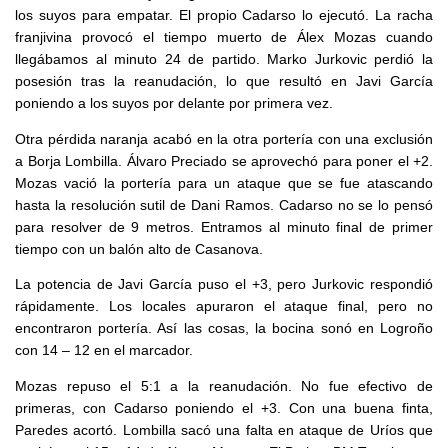
los suyos para empatar. El propio Cadarso lo ejecutó. La racha
franjivina provocó el tiempo muerto de Álex Mozas cuando
llegábamos al minuto 24 de partido. Marko Jurkovic perdió la
posesión tras la reanudación, lo que resultó en Javi García
poniendo a los suyos por delante por primera vez.
Otra pérdida naranja acabó en la otra portería con una exclusión
a Borja Lombilla. Álvaro Preciado se aprovechó para poner el +2.
Mozas vació la portería para un ataque que se fue atascando
hasta la resolución sutil de Dani Ramos. Cadarso no se lo pensó
para resolver de 9 metros. Entramos al minuto final de primer
tiempo con un balón alto de Casanova.
La potencia de Javi García puso el +3, pero Jurkovic respondió
rápidamente. Los locales apuraron el ataque final, pero no
encontraron portería. Así las cosas, la bocina sonó en Logroño
con 14 – 12 en el marcador.
Mozas repuso el 5:1 a la reanudación. No fue efectivo de
primeras, con Cadarso poniendo el +3. Con una buena finta,
Paredes acortó. Lombilla sacó una falta en ataque de Uríos que