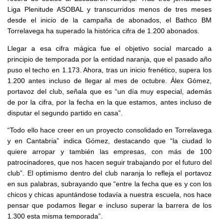
Liga Plenitude ASOBAL y transcurridos menos de tres meses
desde el inicio de la campaña de abonados, el Bathco BM
Torrelavega ha superado la histórica cifra de 1.200 abonados.
Llegar a esa cifra mágica fue el objetivo social marcado a
principio de temporada por la entidad naranja, que el pasado año
puso el techo en 1.173. Ahora, tras un inicio frenético, supera los
1.200 antes incluso de llegar al mes de octubre. Álex Gómez,
portavoz del club, señala que es “un día muy especial, además
de por la cifra, por la fecha en la que estamos, antes incluso de
disputar el segundo partido en casa”.
“Todo ello hace creer en un proyecto consolidado en Torrelavega
y en Cantabria” indica Gómez, destacando que “la ciudad lo
quiere arropar y también las empresas, con más de 100
patrocinadores, que nos hacen seguir trabajando por el futuro del
club”. El optimismo dentro del club naranja lo refleja el portavoz
en sus palabras, subrayando que “entre la fecha que es y con los
chicos y chicas apuntándose todavía a nuestra escuela, nos hace
pensar que podamos llegar e incluso superar la barrera de los
1.300 esta misma temporada”.