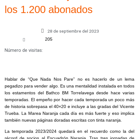
los 1.200 abonados
28 de septiembre del 2023
205
Número de visitas:
Hablar de “Que Nada Nos Pare” no es hacerlo de un lema
pegadizo para vender algo. Es una mentalidad instalada en todos
los estamentos del Bathco BM Torrelavega desde hace varias
temporadas. El empeño por hacer cada temporada un poco más
de historia sobrepasa el 40×20 e incluye a las gradas del Vicente
Trueba. La Marea Naranja cada día es más fuerte y eso implica
también nuevas páginas doradas escritas con tinta naranja.
La temporada 2023/2024 quedará en el recuerdo como la del
récord de socios al Escuadrón Naranja. Tras tres jornadas de