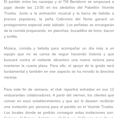
El partido entre los naranjas y el TM Benidorm se empezará a
jugar desde las 13:00 en los aledaños del Pabellón Vicente
Trueba. Junto a la animación musical y la barra de bebida a
precios populares, la peña Cabrones del Norte ganará un
protagonismo especial este sábado. Los peñistas se encargarán
de la comida preparando, en planchas, bocadillos de lomo, bacon
y tortilla.
Música, comida y bebida para acompañar un día más a un
equipo que no se cansa de seguir haciendo historia y que
buscará contra el visitante alicantino una nueva victoria para
mantener la cuarta plaza. Para ello, el apoyo de la grada será
fundamental y también en ese aspecto se ha movido la directiva
naranja.
Para este fin de semana, el club repartirá entradas en sus 12
restuarantes colaboradores. A partir del viernes, los clientes que
coman en esos establecimientos y que así lo deseen recibirán
una invitación por persona para el partido en el Vicente Trueba.
Los locales donde se podrán conseguir estas invitaciones son: