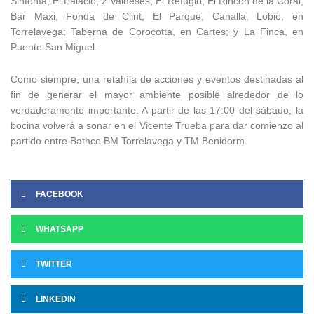
Sinfonía, El Palacio, 2 Valdeses, El Refugio, El Rincón de la Coral,
Bar Maxi, Fonda de Clint, El Parque, Canalla, Lobio, en
Torrelavega; Taberna de Corocotta, en Cartes; y La Finca, en
Puente San Miguel.
Como siempre, una retahíla de acciones y eventos destinadas al
fin de generar el mayor ambiente posible alrededor de lo
verdaderamente importante. A partir de las 17:00 del sábado, la
bocina volverá a sonar en el Vicente Trueba para dar comienzo al
partido entre Bathco BM Torrelavega y TM Benidorm.
FACEBOOK
WHATSAPP
TWITTER
LINKEDIN