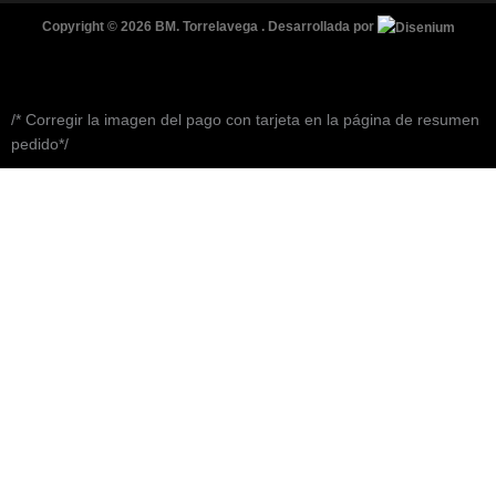
Copyright © 2026 BM. Torrelavega . Desarrollada por
/* Corregir la imagen del pago con tarjeta en la página de resumen
pedido*/