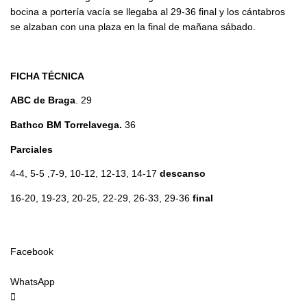
bocina a portería vacía se llegaba al 29-36 final y los cántabros
se alzaban con una plaza en la final de mañana sábado.
FICHA TÉCNICA
ABC de Braga
. 29
Bathco BM Torrelavega.
36
Parciales
4-4, 5-5 ,7-9, 10-12, 12-13, 14-17
descanso
16-20, 19-23, 20-25, 22-29, 26-33, 29-36
final
Facebook
WhatsApp