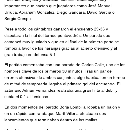
importantes que hacían que jugadores como José Manuel
Urrutia, Abraham González, Diego Gándara, David García o
Sergio Crespo.
Pese a todo los cántabros ganaron el encuentro 29-36 y
disputarán la final del torneo pontevedrés. Un partido que
comenzó muy igualado y que en el final de la primera parte se
rompió a favor de los naranjas gracias al acierto ofensivo y al
gran trabajo en defensa 5-1.
El partido comenzaba con una parada de Carlos Calle, uno de los
hombres clave de los primeros 30 minutos. Tras un par de
errores ofensivos de ambos conjuntos, algo habitual en un torneo
de mitad de temporada llegaba el primero gol del encuentro. El
asturiano Adrián Fernández realizaba una gran finta al débil y
subía el 0-1 al luminoso.
En dos momentos del partido Borja Lombilla robaba un balón y
en un rápido contra-ataque Martí Villoria efectuaba dos
lanzamientos que terminaban dentro de las mallas.