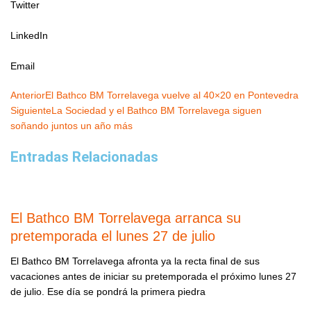
Twitter
LinkedIn
Email
Ant
Siguiente
Anterior
El Bathco BM Torrelavega vuelve al 40×20 en Pontevedra
Siguiente
La Sociedad y el Bathco BM Torrelavega siguen
soñando juntos un año más
Entradas Relacionadas
El Bathco BM Torrelavega arranca su
pretemporada el lunes 27 de julio
El Bathco BM Torrelavega afronta ya la recta final de sus
vacaciones antes de iniciar su pretemporada el próximo lunes 27
de julio. Ese día se pondrá la primera piedra