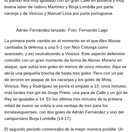
El partido era muy igualado con un gran Calle en portería y muy
buena labor de Isidoro Martínez y Borja Lombilla por parte
naranja y de Vinicius y Manuel Lima por parte portuguesa.
Adrián Fernández lanzado. Foto: Fernando Lago
La primera parte cambio en el momento en el que Alex Mozas
cambiaba la defensa a una 5-1 con Nico Colunga como
avanzado, y así neutralizando a Vinicius. Este aspecto defensivo
coincidió con un gran momento de forma de Alonso Moreno en
ataque, que subía tres goles en menos de cinco minutos. Aquí se
abría una pequeña brecha de hasta tres goles. Pero con un par
de errores en ataque de los naranjas y los goles de Mota,
Vinicius, Rey y Rodríguez se ponía el empate a 13, unos minutos
más tardes tras gol de Jorge Prieto, una para de Calle y un gol de
Rey se igualaba a 14. En los últimos tres minutos de la primera
mitad de nuevo se volvía a una ventaja de tres para los
torrelaveguenses, con dos goles de Adrián Fernández y uno del
campurriano Borja Lombilla (14-17).
El segundo periodo comenzaba de la mejor manera posible. Un