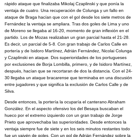
rápido ataque que finalizaba Mikolaj Czaplinski y que ponía la
ventaja de cuatro. Una recuperación de Colunga y un fallo en
ataque de Braga hacían que con el gol desde los siete metros de
Fernández la ventaja se ampliara. Tras dos goles de Lima y uno
de Moreno se llegaba al 16-20, momento de gran inflexión en el
partido. Los de Mozas realizaban un gran parcial hasta el 21-28.
Es decir, un parcial de 5-8. Con gran trabajo de Carlos Calle en
portería y de Isidoro Martínez, Adrián Fernández, Nicolai Colunga
y Czaplinski en ataque. Dos superioridades de los portugueses
por exclusiones de Borja Lombilla, primero, y de Isidoro Martínez,
después, hacían que se recortaran de dos la distancia. Con el 24-
30 llegaba un ataque bracarense que terminaba en una discusión
entre jugadores y que significa la exclusión de Carlos Calle y de
Silva.
Desde entonces, la portería la ocuparía el canterano Abraham
González. En el aspecto ofensivo los del Besaya buscaban el
hueco por el extremo izquierdo con un gran trabajo de Jorge
Prieto que aprovechaba las superioridades. Desde entonces la
ventaja siempre fue de siete y en los seis minutos restantes todo
fue un vaivén de goles. Con un gol de Adrián Fernández sobre la