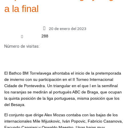
a la final
20 de enero del 2023
288
Número de visitas:
El Bathco BM Torrelavega afrontaba el inicio de la pretemporada
de invierno con su participación en el II Torneo Internacional
Cidade de Pontevedra. Un triangular en el que l en la semifinal
los naranjas se medirán al portugués ABC de Braga, que ocupan
la quinta posición de la liga portuguesa, misma posición que los
del Besaya.
El conjunto que dirige Alex Mozas contaba con las bajas de los
internacionales Mile Mijuskovic, Iván Popovic, Fabricio Casanova,
Facundo Cangiani y Oswaldo Maestro. Unas bajas muy