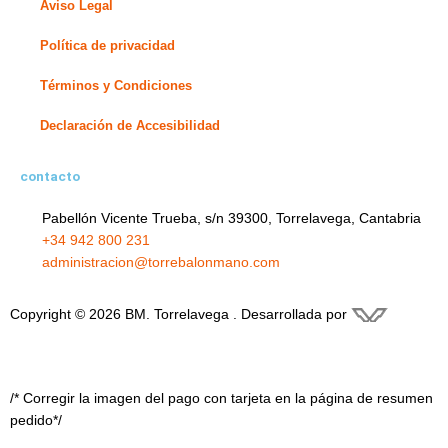
Aviso Legal
n
Política de privacidad
Términos y Condiciones
Declaración de Accesibilidad
contacto
Pabellón Vicente Trueba, s/n 39300, Torrelavega, Cantabria
+34 942 800 231
administracion@torrebalonmano.com
Copyright © 2026 BM. Torrelavega . Desarrollada por
/* Corregir la imagen del pago con tarjeta en la página de resumen
pedido*/