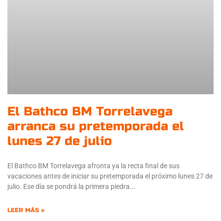
El Bathco BM Torrelavega
arranca su pretemporada el
lunes 27 de julio
El Bathco BM Torrelavega afronta ya la recta final de sus
vacaciones antes de iniciar su pretemporada el próximo lunes 27 de
julio. Ese día se pondrá la primera piedra
LEER MÁS »