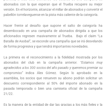
abonados con la que esperan que el Trueba recupere su mejor
versión. En el horizonte, alcanzar el millar de abonados y convertir el
pabellón torrelaveguense en la pista más caliente de la categoría.
Hacer frente al desafío que supone el salto de categoría ha
desembocado en una campaña de abonados dirigida a que los
aficionados regresen masivamente al Trueba. Bajo el claim “La
Batalla de Asobal”, se esconde una campaña que se irá desvelando
de forma progresiva y que tendrá importantes novedades.
La primera es el reconocimiento a la fidelidad mostrada por los
abonados del club en la campaña anterior.
“Estamos muy
agradecidos a los 300 socios del año pasado y queremos premiar su
compromiso”
indica Álex Gómez. Según lo aprobado en la
asamblea, los socios que renueven su abono podrán solicitar un
descuento correspondiente al 50% del importe abonado en la
pasada temporada o bien una camiseta oficial de la campaña
21/22.
Es la manera de la entidad de dar las gracias a los más fieles y la