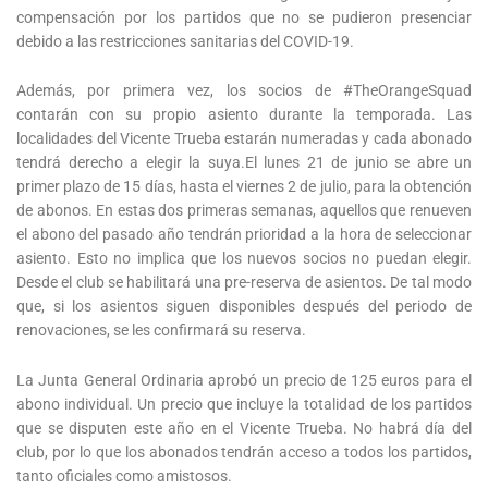
compensación por los partidos que no se pudieron presenciar
debido a las restricciones sanitarias del COVID-19.
Además, por primera vez, los socios de #TheOrangeSquad
contarán con su propio asiento durante la temporada. Las
localidades del Vicente Trueba estarán numeradas y cada abonado
tendrá derecho a elegir la suya.El lunes 21 de junio se abre un
primer plazo de 15 días, hasta el viernes 2 de julio, para la obtención
de abonos. En estas dos primeras semanas, aquellos que renueven
el abono del pasado año tendrán prioridad a la hora de seleccionar
asiento. Esto no implica que los nuevos socios no puedan elegir.
Desde el club se habilitará una pre-reserva de asientos. De tal modo
que, si los asientos siguen disponibles después del periodo de
renovaciones, se les confirmará su reserva.
La Junta General Ordinaria aprobó un precio de 125 euros para el
abono individual. Un precio que incluye la totalidad de los partidos
que se disputen este año en el Vicente Trueba. No habrá día del
club, por lo que los abonados tendrán acceso a todos los partidos,
tanto oficiales como amistosos.