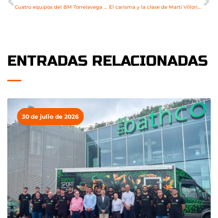
Cuatro equipos del BM Torrelavega disputan este fin de semana las finales regionales
El carisma y la clase de Martí Villoria completan la plantilla del Bathco BM Torrelavega
ENTRADAS RELACIONADAS
30 de julio de 2026