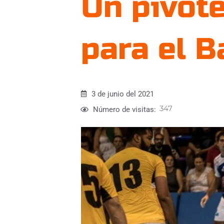
Un pivote
para el 
3 de junio del 2021
347
Número de visitas: