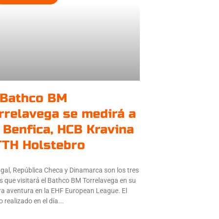
 Bathco BM
rrelavega se medirá a
 Benfica, HCB Kravina
TTH Holstebro
gal, República Checa y Dinamarca son los tres
s que visitará el Bathco BM Torrelavega en su
ra aventura en la EHF European League. El
o realizado en el día