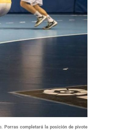
ja.
Porras completará la posición de pivote