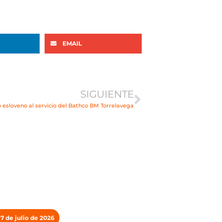
EMAIL
Siguiente
SIGUIENTE
o esloveno al servicio del Bathco BM Torrelavega
17 de julio de 2026