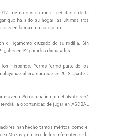
2012, fue nombrado mejor debutante de la
gar que ha sido su hogar las últimas tres
nadas en la máxima categoría.
 el ligamento cruzado de su rodilla. Sin
 goles en 32 partidos disputados.
e los Hispanos. Porras formó parte de los
incluyendo el oro europeo en 2012. Junto a
orrelavega. Su compañero en el pivote será
y tendrá la oportunidad de jugar en ASOBAL
gadores han hecho tantos méritos como el
lex Mozas y en uno de los referentes de la