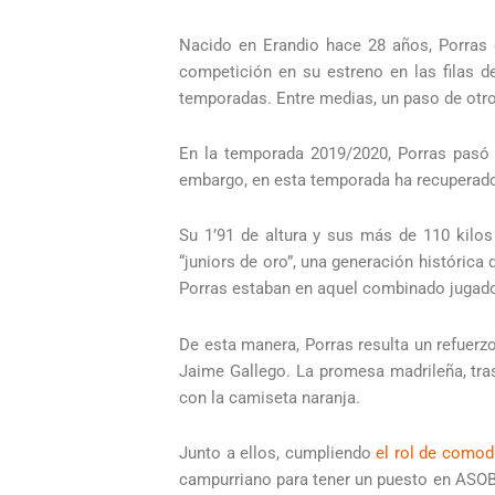
Nacido en Erandio hace 28 años, Porras
competición en su estreno en las filas d
temporadas. Entre medias, un paso de otro
En la temporada 2019/2020, Porras pasó 
embargo, en esta temporada ha recuperado
Su 1’91 de altura y sus más de 110 kilos
“juniors de oro”, una generación históric
Porras estaban en aquel combinado jugado
De esta manera, Porras resulta un refuerz
Jaime Gallego. La promesa madrileña, tras
con la camiseta naranja.
Junto a ellos, cumpliendo
el rol de comod
campurriano para tener un puesto en ASOBA