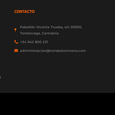
CONTACTO
Pabellón Vicente Trueba, s/n 39300,
Torrelavega, Cantabria
+34 942 800 231
administracion@torrebalonmano.com
d