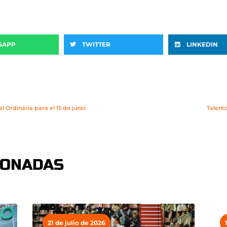
SAPP
TWITTER
LINKEDIN
 Ordinaria para el 15 de junio
Talent
IONADAS
21 de julio de 2026