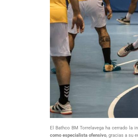
El Bathco BM Torrelavega ha cerrado la in
como especialista ofensivo
, gracias a su e