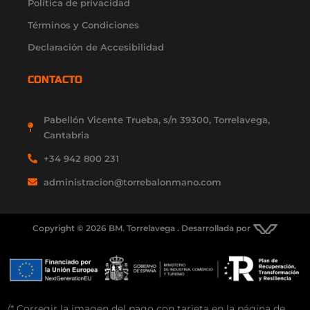
Política de privacidad
Términos y Condiciones
Declaración de Accesibilidad
CONTACTO
Pabellón Vicente Trueba, s/n 39300, Torrelavega,
Cantabria
+34 942 800 231
administracion@torrebalonmano.com
Copyright © 2026 BM. Torrelavega . Desarrollada por
/* Corregir la imagen del pago con tarjeta en la página de