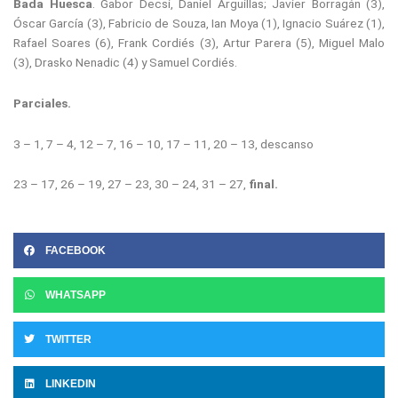
Bada Huesca
. Gabor Decsi, Daniel Arguillas; Javier Borragán (3),
Óscar García (3), Fabricio de Souza, Ian Moya (1), Ignacio Suárez (1),
Rafael Soares (6), Frank Cordiés (3), Artur Parera (5), Miguel Malo
(3), Drasko Nenadic (4) y Samuel Cordiés.
Parciales.
3 – 1, 7 – 4, 12 – 7, 16 – 10, 17 – 11, 20 – 13, descanso
23 – 17, 26 – 19, 27 – 23, 30 – 24, 31 – 27,
final.
FACEBOOK
WHATSAPP
TWITTER
LINKEDIN