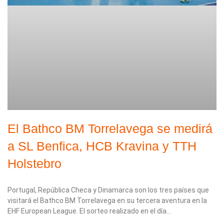
El Bathco BM Torrelavega se medirá
a SL Benfica, HCB Kravina y TTH
Holstebro
Portugal, República Checa y Dinamarca son los tres países que
visitará el Bathco BM Torrelavega en su tercera aventura en la
EHF European League. El sorteo realizado en el día