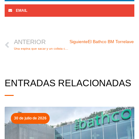
EMAIL
Ant
ANTERIOR
Siguiente
El Bathco BM Torrelavega c
Una espina que sacar y un colista con piel de cordero
ENTRADAS RELACIONADAS
30 de julio de 2026