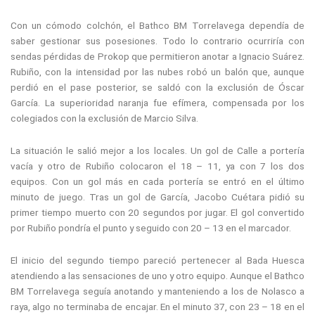
Con un cómodo colchón, el Bathco BM Torrelavega dependía de
saber gestionar sus posesiones. Todo lo contrario ocurriría con
sendas pérdidas de Prokop que permitieron anotar a Ignacio Suárez.
Rubiño, con la intensidad por las nubes robó un balón que, aunque
perdió en el pase posterior, se saldó con la exclusión de Óscar
García. La superioridad naranja fue efímera, compensada por los
colegiados con la exclusión de Marcio Silva.
La situación le salió mejor a los locales. Un gol de Calle a portería
vacía y otro de Rubiño colocaron el 18 – 11, ya con 7 los dos
equipos. Con un gol más en cada portería se entró en el último
minuto de juego. Tras un gol de García, Jacobo Cuétara pidió su
primer tiempo muerto con 20 segundos por jugar. El gol convertido
por Rubiño pondría el punto y seguido con 20 – 13 en el marcador.
El inicio del segundo tiempo pareció pertenecer al Bada Huesca
atendiendo a las sensaciones de uno y otro equipo. Aunque el Bathco
BM Torrelavega seguía anotando y manteniendo a los de Nolasco a
raya, algo no terminaba de encajar. En el minuto 37, con 23 – 18 en el