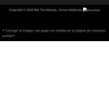
Copyright © 2026 BM. Torrelavega . Desarrollada por
/* Corregir la imagen del pago con tarjeta en la página de resumen
pedido*/