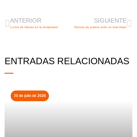
Ant
Si
ANTERIOR
SIGUIENTE
Lucha de titanes en la tempestad
Derrota de justicia ante un rival mejor
ENTRADAS RELACIONADAS
30 de julio de 2026