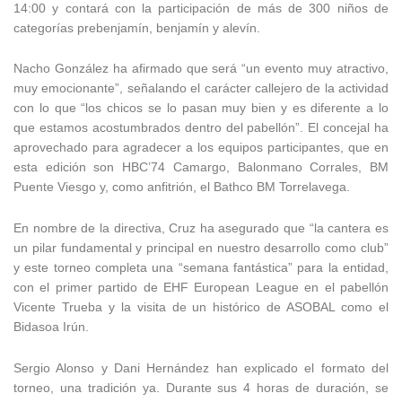
14:00 y contará con la participación de más de 300 niños de
categorías prebenjamín, benjamín y alevín.
Nacho González ha afirmado que será “un evento muy atractivo,
muy emocionante”, señalando el carácter callejero de la actividad
con lo que “los chicos se lo pasan muy bien y es diferente a lo
que estamos acostumbrados dentro del pabellón”. El concejal ha
aprovechado para agradecer a los equipos participantes, que en
esta edición son HBC’74 Camargo, Balonmano Corrales, BM
Puente Viesgo y, como anfitrión, el Bathco BM Torrelavega.
En nombre de la directiva, Cruz ha asegurado que “la cantera es
un pilar fundamental y principal en nuestro desarrollo como club”
y este torneo completa una “semana fantástica” para la entidad,
con el primer partido de EHF European League en el pabellón
Vicente Trueba y la visita de un histórico de ASOBAL como el
Bidasoa Irún.
Sergio Alonso y Dani Hernández han explicado el formato del
torneo, una tradición ya. Durante sus 4 horas de duración, se