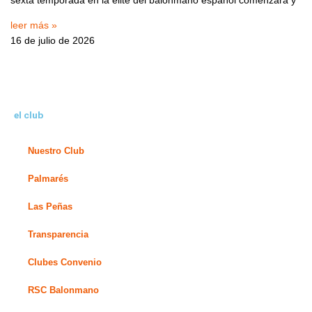
sexta temporada en la élite del balonmano español comenzará y
leer más »
16 de julio de 2026
el club
Nuestro Club
Palmarés
Las Peñas
Transparencia
Clubes Convenio
RSC Balonmano