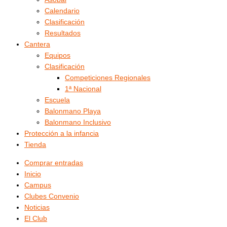
Calendario
Clasificación
Resultados
Cantera
Equipos
Clasificación
Competiciones Regionales
1ª Nacional
Escuela
Balonmano Playa
Balonmano Inclusivo
Protección a la infancia
Tienda
Comprar entradas
Inicio
Campus
Clubes Convenio
Noticias
El Club