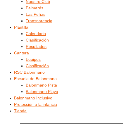
Nuestro Club
Palmarés
Las Peñas
Transparencia
Plantilla
Calendario
Clasificación
Resultados
Cantera
Equipos
Clasificación
RSC Balonmano
Escuela de Balonmano
Balonmano Pista
Balonmano Playa
Balonmano Inclusivo
Protección a la infancia
Tienda