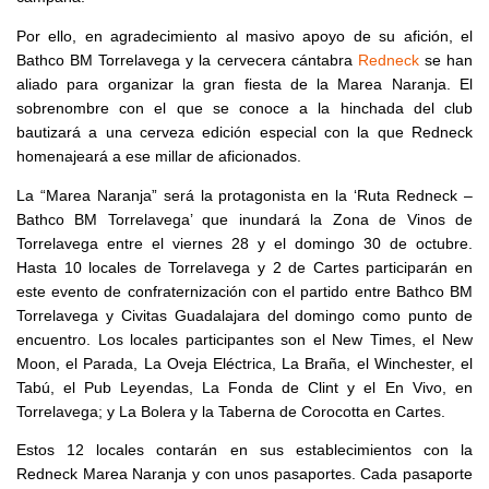
Por ello, en agradecimiento al masivo apoyo de su afición, el
Bathco BM Torrelavega y la cervecera cántabra
Redneck
se han
aliado para organizar la gran fiesta de la Marea Naranja. El
sobrenombre con el que se conoce a la hinchada del club
bautizará a una cerveza edición especial con la que Redneck
homenajeará a ese millar de aficionados.
La “Marea Naranja” será la protagonista en la ‘Ruta Redneck –
Bathco BM Torrelavega’ que inundará la Zona de Vinos de
Torrelavega entre el viernes 28 y el domingo 30 de octubre.
Hasta 10 locales de Torrelavega y 2 de Cartes participarán en
este evento de confraternización con el partido entre Bathco BM
Torrelavega y Civitas Guadalajara del domingo como punto de
encuentro. Los locales participantes son el New Times, el New
Moon, el Parada, La Oveja Eléctrica, La Braña, el Winchester, el
Tabú, el Pub Leyendas, La Fonda de Clint y el En Vivo, en
Torrelavega; y La Bolera y la Taberna de Corocotta en Cartes.
Estos 12 locales contarán en sus establecimientos con la
Redneck Marea Naranja y con unos pasaportes. Cada pasaporte