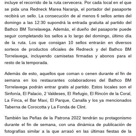
incluye el recorrido de la ruta cervecera. Por cada local en el que
se pida una Redneck Marea Naranja, el portador del pasaporte
recibirá un sello. La consecución de al menos 6 sellos antes del
domingo a las 12:30 supondrá la entrada gratuita al partido del
Bathco BM Torrelavega. Además, el dueño del pasaporte puede
seguir completando los sellos a lo largo del domingo, último día
de la ruta. Los que consigan 10 sellos entrarán en diversos
sorteos de productos oficiales de Redneck y del Bathco BM
Torrelavega, incluyendo camisetas firmadas y abonos para el
resto de la temporada.
Además de esto, aquellos que coman o cenen durante el fin de
semana en los restaurantes colaboradores del Bathco BM
Torrelavega podrán entrar gratis al partido. Estos locales son el
Sinfonía, El Palacio, 2 Valdeses, El Refugio, El Rincón de la Coral,
La Finca, el Bar Maxi, El Parque, Canalla y los ya mencionados
Taberna de Corocotta y La Fonda de Clint.
También las Peñas de la Patrona 2022 tendrán su protagonismo
durante el fin de semana, con una dinámica de publicación de
fotografías similar a la que arrasó en las últimas fiestas de la