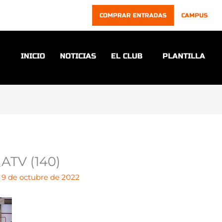
COMPRAR ENTRADAS
CAMPUS
INICIO
NOTICIAS
EL CLUB
PLANTILLA
ATV (140)
/
9 de octubre de 2022