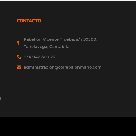
CONTACTO
Pabellón Vicente Trueba, s/n 39300,
Torrelavega, Cantabria
+34 942 800 231
administracion@torrebalonmano.com
d