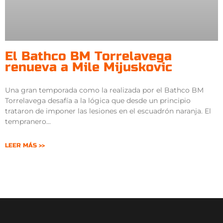
El Bathco BM Torrelavega
renueva a Mile Mijuskovic
Una gran temporada como la realizada por el Bathco BM
Torrelavega desafía a la lógica que desde un principio
trataron de imponer las lesiones en el escuadrón naranja. El
tempranero
LEER MÁS >>