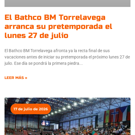
El Bathco BM Torrelavega
arranca su pretemporada el
lunes 27 de julio
El Bathco BM Torrelavega afronta ya la recta final de sus
vacaciones antes de iniciar su pretemporada el próximo lunes 27 de
julio. Ese día se pondrá la primera piedra
LEER MÁS »
17 de julio de 2026