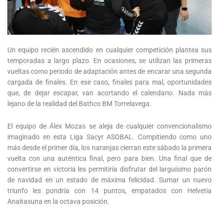
Un equipo recién ascendido en cualquier competición plantea sus
temporadas a largo plazo. En ocasiones, se utilizan las primeras
vueltas como periodo de adaptación antes de encarar una segunda
cargada de finales. En ese caso, finales para mal, oportunidades
que, de dejar escapar, van acortando el calendario. Nada más
lejano de la realidad del Bathco BM Torrelavega.
El equipo de Álex Mozas se aleja de cualquier convencionalismo
imaginado en esta Liga Sacyr ASOBAL. Compitiendo como uno
más desde el primer día, los naranjas cierran este sábado la primera
vuelta con una auténtica final, pero para bien. Una final que de
convertirse en victoria les permitiría disfrutar del larguísimo parón
de navidad en un estado de máxima felicidad. Sumar un nuevo
triunfo les pondría con 14 puntos, empatados con Helvetia
Anaitasuna en la octava posición.