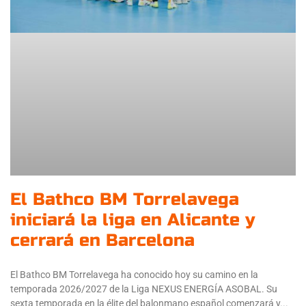
El Bathco BM Torrelavega
iniciará la liga en Alicante y
cerrará en Barcelona
El Bathco BM Torrelavega ha conocido hoy su camino en la
temporada 2026/2027 de la Liga NEXUS ENERGÍA ASOBAL. Su
sexta temporada en la élite del balonmano español comenzará y