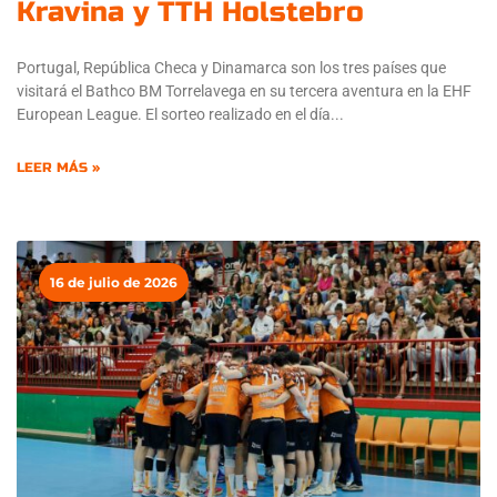
Kravina y TTH Holstebro
Portugal, República Checa y Dinamarca son los tres países que
visitará el Bathco BM Torrelavega en su tercera aventura en la EHF
European League. El sorteo realizado en el día
LEER MÁS »
16 de julio de 2026