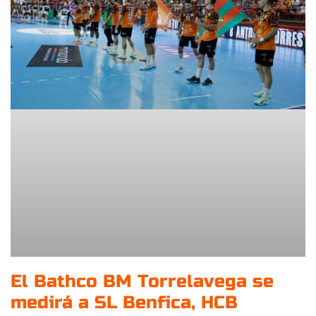
El Bathco BM Torrelavega se
medirá a SL Benfica, HCB