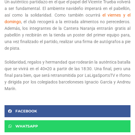
Un auténtico partidazo en el que el papel del Vicente Trueba volverá
a ser fundamental. El ambiente navideño imperará en el pabellón,
así como la solidaridad. Como también ocurrirá
el viernes y el
domingo
, el club recogerá a la entrada alimentos no perecederos.
Además, los integrantes de la Cantera Naranja entrarán gratis al
pabellón y recibirán en la tienda un poster del primer equipo para,
una vez finalizado el partido, realizar una firma de autógrafos a pie
de pista.
Solidaridad, regalos y hermandad que rodearán la auténtica batalla
que se vivirá en el 40×20 a partir de las 18:30. Una final, pero una
final para bien, que será retransmitida por LaLigaSportsTV e Ifomo
y dirigida por los colegiados barceloneses Ignacio García y Andreu
Marín.
FACEBOOK
WHATSAPP