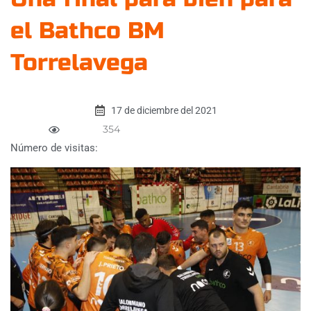
el Bathco BM
Torrelavega
17 de diciembre del 2021
354
Número de visitas: