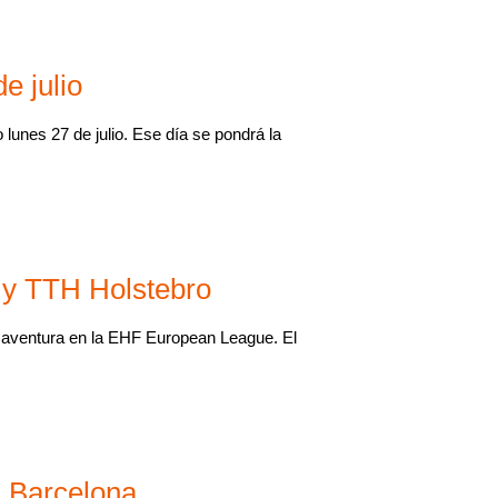
e julio
lunes 27 de julio. Ese día se pondrá la
 y TTH Holstebro
a aventura en la EHF European League. El
n Barcelona