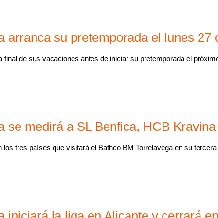
 arranca su pretemporada el lunes 27 d
 final de sus vacaciones antes de iniciar su pretemporada el próximo 
a se medirá a SL Benfica, HCB Kravina
los tres países que visitará el Bathco BM Torrelavega en su tercer
iniciará la liga en Alicante y cerrará e