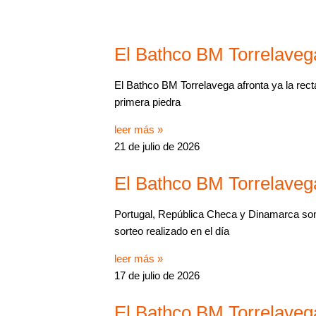
El Bathco BM Torrelavega
El Bathco BM Torrelavega afronta ya la recta
primera piedra
leer más »
21 de julio de 2026
El Bathco BM Torrelaveg
Portugal, República Checa y Dinamarca son 
sorteo realizado en el día
leer más »
17 de julio de 2026
El Bathco BM Torrelavega 