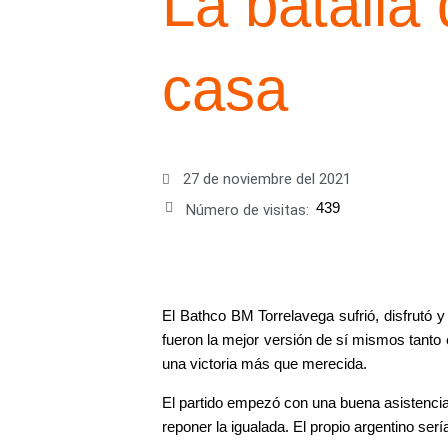
La batalla
casa
27 de noviembre del 2021
439
Número de visitas:
El Bathco BM Torrelavega sufrió, disfrutó 
fueron la mejor versión de sí mismos tanto
una victoria más que merecida.
El partido empezó con una buena asistencia
reponer la igualada. El propio argentino ser