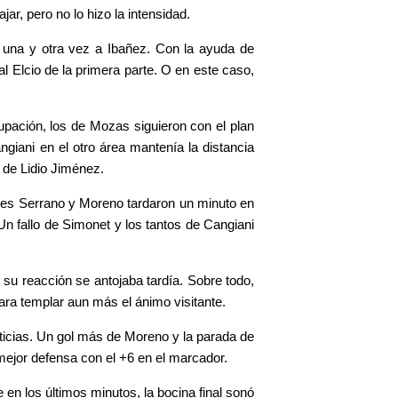
ar, pero no lo hizo la intensidad.
 una y otra vez a Ibañez. Con la ayuda de
al Elcio de la primera parte. O en este caso,
upación, los de Mozas siguieron con el plan
ngiani en el otro área mantenía la distancia
o de Lidio Jiménez.
ces Serrano y Moreno tardaron un minuto en
Un fallo de Simonet y los tantos de Cangiani
 su reacción se antojaba tardía. Sobre todo,
ara templar aun más el ánimo visitante.
ticias. Un gol más de Moreno y la parada de
 mejor defensa con el +6 en el marcador.
en los últimos minutos, la bocina final sonó