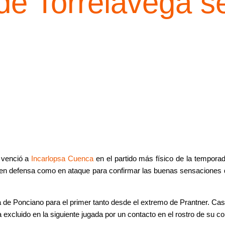
 de Torrelavega 
y venció a
Incarlopsa Cuenca
en el partido más físico de la tempora
 en defensa como en ataque para confirmar las buenas sensaciones qu
 de Ponciano para el primer tanto desde el extremo de Prantner. Ca
ía excluido en la siguiente jugada por un contacto en el rostro de su 