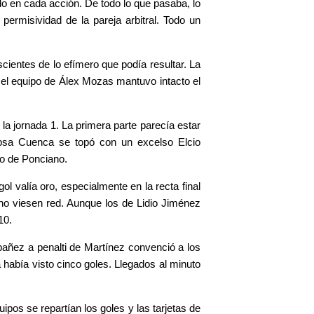
ndo en cada acción. De todo lo que pasaba, lo
ermisividad de la pareja arbitral. Todo un
scientes de lo efímero que podía resultar. La
, el equipo de Álex Mozas mantuvo intacto el
la jornada 1. La primera parte parecía estar
opsa Cuenca se topó con un excelso Elcio
no de Ponciano.
l valía oro, especialmente en la recta final
no viesen red. Aunque los de Lidio Jiménez
10.
añez a penalti de Martínez convenció a los
abía visto cinco goles. Llegados al minuto
uipos se repartían los goles y las tarjetas de