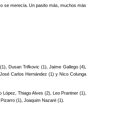
 como se merecía. Un pasito más, muchos más
(1), Dusan Trifkovic (1), Jaime Gallego (4),
2), José Carlos Hernández (1) y Nico Colunga
 López, Thiago Alves (2), Leo Prantner (1),
Pizarro (1), Joaquim Nazaré (1).