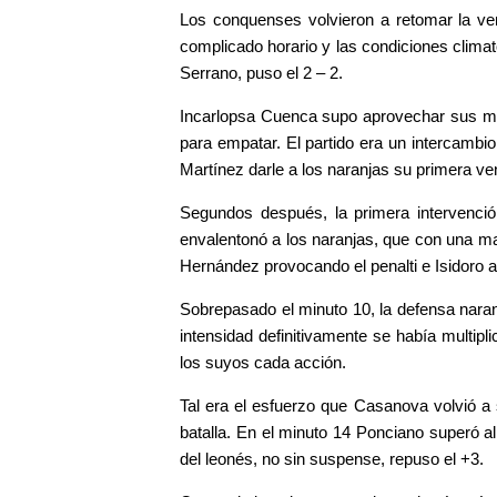
Los conquenses volvieron a retomar la ven
complicado horario y las condiciones clima
Serrano, puso el 2 – 2.
Incarlopsa Cuenca supo aprovechar sus mo
para empatar. El partido era un intercambi
Martínez darle a los naranjas su primera ven
Segundos después, la primera intervenci
envalentonó a los naranjas, que con una magn
Hernández provocando el penalti e Isidoro 
Sobrepasado el minuto 10, la defensa nar
intensidad definitivamente se había multi
los suyos cada acción.
Tal era el esfuerzo que Casanova volvió a 
batalla. En el minuto 14 Ponciano superó al
del leonés, no sin suspense, repuso el +3.