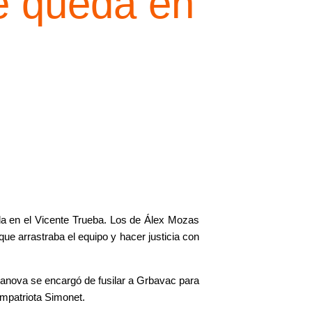
se queda en
da en el Vicente Trueba. Los de Álex Mozas
e arrastraba el equipo y hacer justicia con
sanova se encargó de fusilar a Grbavac para
compatriota Simonet.