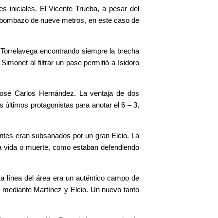
 iniciales. El Vicente Trueba, a pesar del
zambombazo de nueve metros, en este caso de
Torrelavega encontrando siempre la brecha
monet al filtrar un pase permitió a Isidoro
José Carlos Hernández. La ventaja de dos
s últimos protagonistas para anotar el 6 – 3,
tes eran subsanados por un gran Elcio. La
 a vida o muerte, como estaban defendiendo
La línea del área era un auténtico campo de
vo mediante Martínez y Elcio. Un nuevo tanto