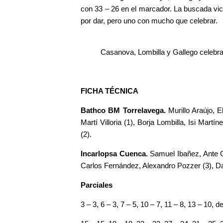
con 33 – 26 en el marcador. La buscada vic
por dar, pero uno con mucho que celebrar.
Casanova, Lombilla y Gallego celebran
FICHA TÉCNICA
Bathco BM Torrelavega.
Murillo Araújo, 
Martí Villoria (1), Borja Lombilla, Isi Mar
(2).
Incarlopsa Cuenca.
Samuel Ibañez, Ante G
Carlos Fernández, Alexandro Pozzer (3), Da
Parciales
3 – 3, 6 – 3, 7 – 5, 10 – 7, 11 – 8, 13 – 10, 