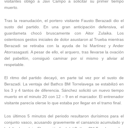
visitantes obligó a Javi Campo a solicitar su primer tiempo
muerto.
Tras la reanudación, el portero visitante Fausto Berazadi dio el
susto del partido. En una gran anticipación defensiva, el
guardameta chocó bruscamente con Aitor Zulaika. Los
ostentosos gestos iniciales de dolor asustaron al Trueba mientras
Berazadi se retiraba con la ayuda de Isi Martínez y Ander
Atorrasagasti. A pesar de ello, el arquero, tras llevarse la ovación
del pabellón, consiguió caminar por sí mismo y aliviar al
respetable.
El ritmo del partido decayó, en parte tal vez por el susto de
Berazadi. La ventaja del Bathco BM Torrelavega se estabilizó en
los 3 y 4 tantos de diferencia. Sánchez solicitó un nuevo tiempo
muerto en el minuto 20 con 12 – 9 en el marcador. El entrenador
visitante parecía olerse lo que estaba por llegar en el tramo final.
Los últimos 5 minutos del periodo resultaron durísimos para el
conjunto vasco, acusando gravemente el cansancio acumulado y