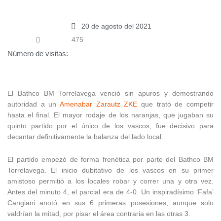
20 de agosto del 2021
475
Número de visitas:
El Bathco BM Torrelavega venció sin apuros y demostrando
autoridad a un
Amenabar Zarautz ZKE
que trató de competir
hasta el final. El mayor rodaje de los naranjas, que jugaban su
quinto partido por el único de los vascos, fue decisivo para
decantar definitivamente la balanza del lado local.
El partido empezó de forma frenética por parte del Bathco BM
Torrelavega. El inicio dubitativo de los vascos en su primer
amistoso permitió a los locales robar y correr una y otra vez.
Antes del minuto 4, el parcial era de 4-0. Un inspiradísimo ‘Fafa’
Cangiani anotó en sus 6 primeras posesiones, aunque solo
valdrían la mitad, por pisar el área contraria en las otras 3.