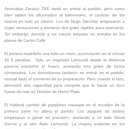
Amenabar Zarautz ZKE tardó en entrar al partido, pero como
bien saben los aficionados al balonmano, el carácter de los
vascos es todo un clásico. Los de Hugo Sánchez empezaron a
coger sensaciones y anotaron dos goles rápidos para acercarse.
Sin embargo, permitir a los vascos empatar no entraba en los
planes de Carlos Calle.
El portero madrileño era todo un muro, acumulando en el minuto
10 6 paradas. Solo un inspirado Lertxundi desde la distancia
parecía encontrar el hueco, anotando tres goles de forma
consecutiva. Los donostiarras tardaron en entrar en el partido,
normal dado el momento de su preparación. Pero cuando lo hizo,
demostró esa capacidad para competir que le hacía un duro
hueso de roer en División de Honor Plata.
El habitual cambio de jugadores naranjas en el ecuador de la
primera parte no alteró el partido. Los ataques de ambos
empezaron a ganar en precisión, anotando a un lado David
García y al otro Asier Lertxundi. La mejora evidente en los