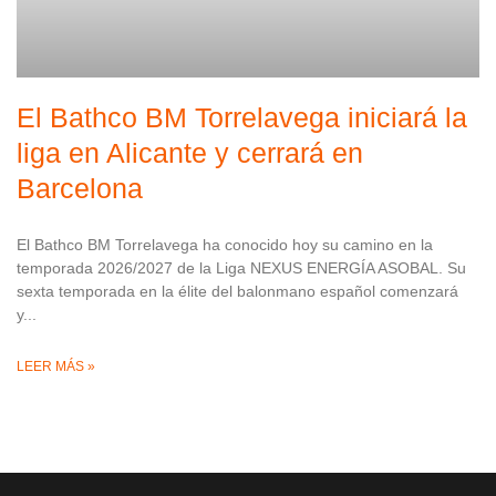
El Bathco BM Torrelavega iniciará la
liga en Alicante y cerrará en
Barcelona
El Bathco BM Torrelavega ha conocido hoy su camino en la
temporada 2026/2027 de la Liga NEXUS ENERGÍA ASOBAL. Su
sexta temporada en la élite del balonmano español comenzará
y
LEER MÁS »