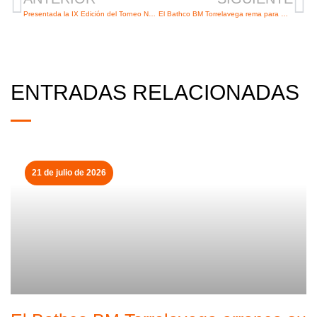
Presentada la IX Edición del Torneo Nacional de Balonmano “Ayuntamiento de Torrelavega”
El Bathco BM Torrelavega rema para morir en la orilla
ENTRADAS RELACIONADAS
21 de julio de 2026