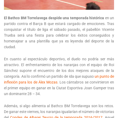
El Bathco BM Torrelavega despide una temporada histórica
en un
partido contra el Barça B que estará cargado de emociones. Tras
conquistar el título de liga el sábado pasado, el pabellón Vicente
Trueba será una fiesta para celebrar los éxitos conseguidos y
homenajear a una plantilla que ya es leyenda del deporte de la
ciudad.
En cuanto al espectáculo deportivo, el duelo no podría ser más
atractivo. El enfrentamiento de los naranjas con el equipo de Roi
Sánchez supone el encuentro de los dos mejores ataques de la
categoría. Así lo confirmó un partido de ida que supuso
un punto de
inflexión para los de Álex Mozas
. Los cántabros se convirtieron en
el primer equipo en ganar en la Ciutat Esportiva Joan Gamper tras
un dominante 28 – 34.
Además, si algo alimenta al Bathco BM Torrelavega son los retos.
De ganar este viernes, los naranjas igualarían el número de victorias
del
Condes de Albarei Teucro de la temporada 2016/2017
. Aquel