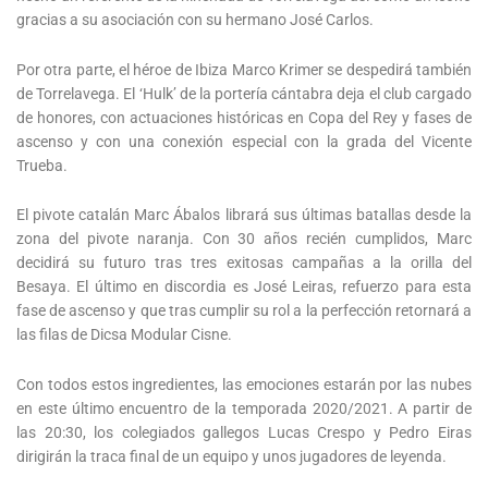
gracias a su asociación con su hermano José Carlos.
Por otra parte, el héroe de Ibiza Marco Krimer se despedirá también
de Torrelavega. El ‘Hulk’ de la portería cántabra deja el club cargado
de honores, con actuaciones históricas en Copa del Rey y fases de
ascenso y con una conexión especial con la grada del Vicente
Trueba.
El pivote catalán Marc Ábalos librará sus últimas batallas desde la
zona del pivote naranja. Con 30 años recién cumplidos, Marc
decidirá su futuro tras tres exitosas campañas a la orilla del
Besaya. El último en discordia es José Leiras, refuerzo para esta
fase de ascenso y que tras cumplir su rol a la perfección retornará a
las filas de Dicsa Modular Cisne.
Con todos estos ingredientes, las emociones estarán por las nubes
en este último encuentro de la temporada 2020/2021. A partir de
las 20:30, los colegiados gallegos Lucas Crespo y Pedro Eiras
dirigirán la traca final de un equipo y unos jugadores de leyenda.