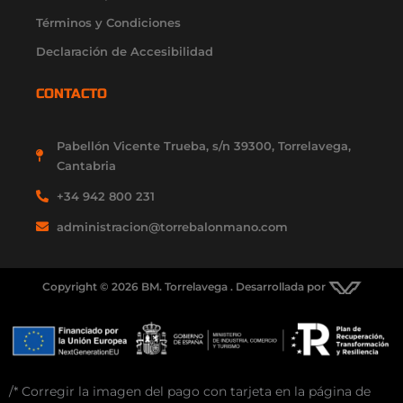
Términos y Condiciones
Declaración de Accesibilidad
CONTACTO
Pabellón Vicente Trueba, s/n 39300, Torrelavega,
Cantabria
+34 942 800 231
administracion@torrebalonmano.com
Copyright © 2026 BM. Torrelavega . Desarrollada por
/* Corregir la imagen del pago con tarjeta en la página de