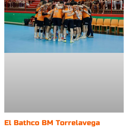
El Bathco BM Torrelavega