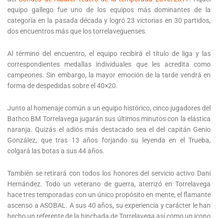
equipo gallego fue uno de los equipos más dominantes de la
categoría en la pasada década y logró 23 victorias en 30 partidos,
dos encuentros más que los torrelaveguenses.
Al término del encuentro, el equipo recibirá el título de liga y las
correspondientes medallas individuales que les acredita como
campeones. Sin embargo, la mayor emoción de la tarde vendrá en
forma de despedidas sobre el 40×20.
Junto al homenaje común a un equipo histórico, cinco jugadores del
Bathco BM Torrelavega jugarán sus últimos minutos con la elástica
naranja. Quizás el adiós más destacado sea el del capitán Genio
González, que tras 13 años forjando su leyenda en el Trueba,
colgará las botas a sus 44 años.
También se retirará con todos los honores del servicio activo Dani
Hernández. Todo un veterano de guerra, aterrizó en Torrelavega
hace tres temporadas con un único propósito en mente, el flamante
ascenso a ASOBAL. A sus 40 años, su experiencia y carácter le han
hecho un referente de la hinchada de Torrelavega así como un icono