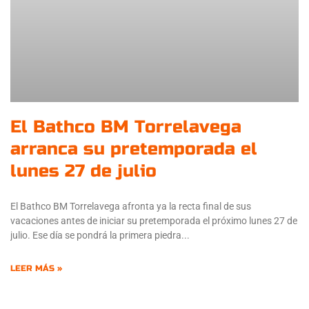
El Bathco BM Torrelavega
arranca su pretemporada el
lunes 27 de julio
El Bathco BM Torrelavega afronta ya la recta final de sus
vacaciones antes de iniciar su pretemporada el próximo lunes 27 de
julio. Ese día se pondrá la primera piedra
LEER MÁS »