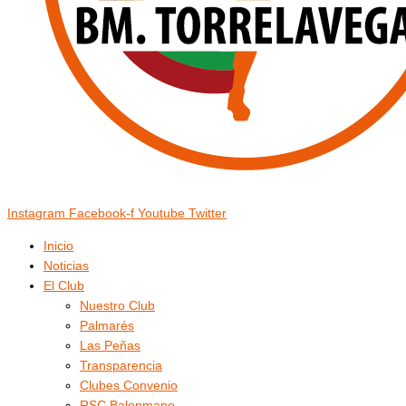
Instagram
Facebook-f
Youtube
Twitter
Inicio
Noticias
El Club
Nuestro Club
Palmarés
Las Peñas
Transparencia
Clubes Convenio
RSC Balonmano