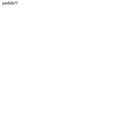
pedido*/