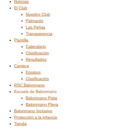
Noticias
El Club
Nuestro Club
Palmarés
Las Peñas
Transparencia
Plantilla
Calendario
Clasificación
Resultados
Cantera
Equipos
Clasificación
RSC Balonmano
Escuela de Balonmano
Balonmano Pista
Balonmano Playa
Balonmano Inclusivo
Protección a la infancia
Tienda