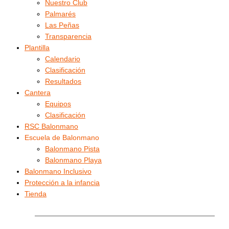
Nuestro Club
Palmarés
Las Peñas
Transparencia
Plantilla
Calendario
Clasificación
Resultados
Cantera
Equipos
Clasificación
RSC Balonmano
Escuela de Balonmano
Balonmano Pista
Balonmano Playa
Balonmano Inclusivo
Protección a la infancia
Tienda