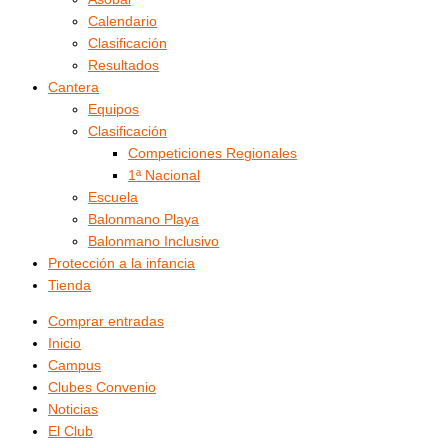
Calendario
Clasificación
Resultados
Cantera
Equipos
Clasificación
Competiciones Regionales
1ª Nacional
Escuela
Balonmano Playa
Balonmano Inclusivo
Protección a la infancia
Tienda
Comprar entradas
Inicio
Campus
Clubes Convenio
Noticias
El Club