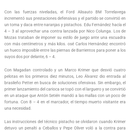
Con las fuerzas niveladas, el Ford Alisauto BM Torrelavega
incrementó sus prestaciones defensivas y el partido se convirtió en
un toma y daca entre naranjas y pistachos. Edu Fernández hacía el
4 – 3 al aprovechar una contra lanzada por Nico Colunga. Los de
Mozas trataban de imponer su estilo de juego ante una escuadra
con más centímetros y más kilos. osé Carlos Hernández encontró
un hueco imposible entre las piernas de Barrientos para poner a los
suyos dos por delante, 6 – 4.
Con Magadan controlado y un Marco Krimer que desvió cuatro
pelotas en los primeros diez minutos, Leo Álvarez dio entrada al
brasileño Petter en busca de soluciones ofensivas. Sin embargo, el
primer lanzamiento del carioca se topó con el larguero y se convirtió
en un ataque que Antón Setién mandó a las mallas con un poco de
fortuna. Con 8 – 4 en el marcador, el tiempo muerto visitante era
una necesidad.
Las instrucciones del técnico pistacho se olvidaron cuando Krimer
detuvo un penalti a Ceballos y Pepe Oliver voló a la contra para