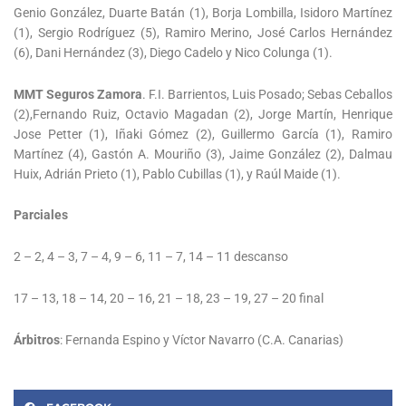
Genio González, Duarte Batán (1), Borja Lombilla, Isidoro Martínez
(1), Sergio Rodríguez (5), Ramiro Merino, José Carlos Hernández
(6), Dani Hernández (3), Diego Cadelo y Nico Colunga (1).
MMT Seguros Zamora
. F.I. Barrientos, Luis Posado; Sebas Ceballos
(2),Fernando Ruiz, Octavio Magadan (2), Jorge Martín, Henrique
Jose Petter (1), Iñaki Gómez (2), Guillermo García (1), Ramiro
Martínez (4), Gastón A. Mouriño (3), Jaime González (2), Dalmau
Huix, Adrián Prieto (1), Pablo Cubillas (1), y Raúl Maide (1).
Parciales
2 – 2, 4 – 3, 7 – 4, 9 – 6, 11 – 7, 14 – 11 descanso
17 – 13, 18 – 14, 20 – 16, 21 – 18, 23 – 19, 27 – 20 final
Árbitros
: Fernanda Espino y Víctor Navarro (C.A. Canarias)