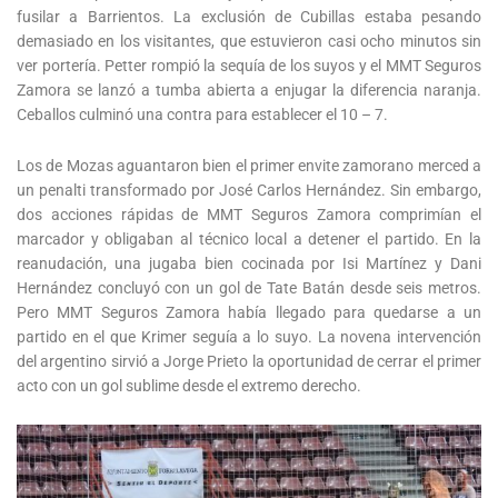
fusilar a Barrientos. La exclusión de Cubillas estaba pesando
demasiado en los visitantes, que estuvieron casi ocho minutos sin
ver portería. Petter rompió la sequía de los suyos y el MMT Seguros
Zamora se lanzó a tumba abierta a enjugar la diferencia naranja.
Ceballos culminó una contra para establecer el 10 – 7.
Los de Mozas aguantaron bien el primer envite zamorano merced a
un penalti transformado por José Carlos Hernández. Sin embargo,
dos acciones rápidas de MMT Seguros Zamora comprimían el
marcador y obligaban al técnico local a detener el partido. En la
reanudación, una jugaba bien cocinada por Isi Martínez y Dani
Hernández concluyó con un gol de Tate Batán desde seis metros.
Pero MMT Seguros Zamora había llegado para quedarse a un
partido en el que Krimer seguía a lo suyo. La novena intervención
del argentino sirvió a Jorge Prieto la oportunidad de cerrar el primer
acto con un gol sublime desde el extremo derecho.