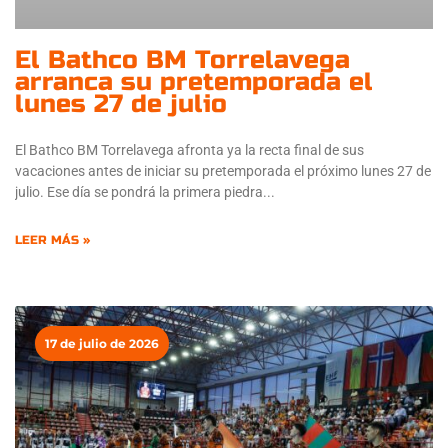
El Bathco BM Torrelavega
arranca su pretemporada el
lunes 27 de julio
El Bathco BM Torrelavega afronta ya la recta final de sus
vacaciones antes de iniciar su pretemporada el próximo lunes 27 de
julio. Ese día se pondrá la primera piedra
LEER MÁS »
17 de julio de 2026