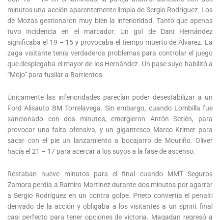
minutos una acción aparentemente limpia de Sergio Rodríguez. Los
de Mozas gestionaron muy bien la inferioridad. Tanto que apenas
tuvo incidencia en el marcador. Un gol de Dani Hernández
significaba el 19 – 15 y provocaba el tiempo muerto de Álvarez. La
zaga visitante tenía verdaderos problemas para controlar el juego
que desplegaba el mayor de los Hernández. Un pase suyo habilitó a
“Mojo” para fusilar a Barrientos.
Únicamente las inferioridades parecían poder desestabilizar a un
Ford Alisauto BM Torrelavega. Sin embargo, cuando Lombilla fue
sancionado con dos minutos, emergieron Antón Setién, para
provocar una falta ofensiva, y un gigantesco Marco Krimer para
sacar con el pie un lanzamiento a bocajarro de Mouriño. Oliver
hacía el 21 – 17 para acercar a los suyos a la fase de ascenso.
Restaban nueve minutos para el final cuando MMT Seguros
Zamora perdía a Ramiro Martínez durante dos minutos por agarrar
a Sergio Rodríguez en un contra golpe. Prieto convertía el penalti
derivado de la acción y obligaba a los visitantes a un sprint final
casi perfecto para tener opciones de victoria. Magadan regresó a