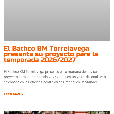
El Bathco BM Torrelavega
presenta su proyecto para la
temporada 2026/2027
El Bathco BM Torrelavega presentó en la mañana de hoy su
proyecto para la temporada 2026/2027 en un ya tradicional acto
celebrado en las oficinas centrales de Bathco, en Santander.
LEER MÁS »