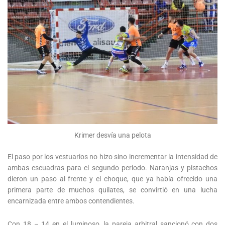
Krimer desvía una pelota
El paso por los vestuarios no hizo sino incrementar la intensidad de
ambas escuadras para el segundo periodo. Naranjas y pistachos
dieron un paso al frente y el choque, que ya había ofrecido una
primera parte de muchos quilates, se convirtió en una lucha
encarnizada entre ambos contendientes.
Con 18 – 14 en el luminoso, la pareja arbitral sancionó con dos