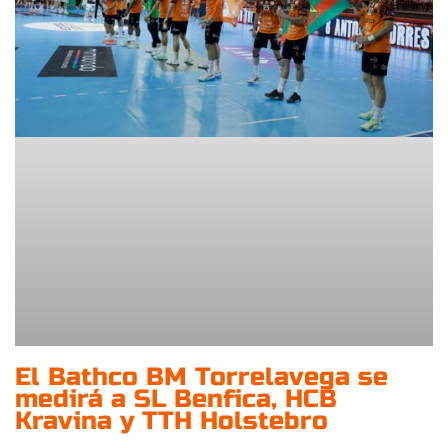
El Bathco BM Torrelavega se
medirá a SL Benfica, HCB
Kravina y TTH Holstebro