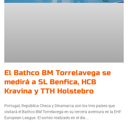
El Bathco BM Torrelavega se
medirá a SL Benfica, HCB
Kravina y TTH Holstebro
Portugal, República Checa y Dinamarca son los tres países que
visitará el Bathco BM Torrelavega en su tercera aventura en la EHF
European League. El sorteo realizado en el día