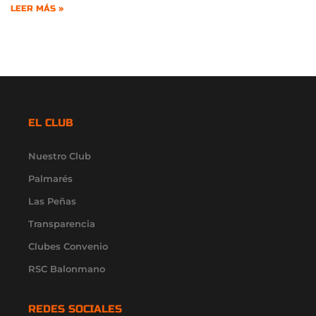
LEER MÁS »
EL CLUB
Nuestro Club
Palmarés
Las Peñas
Transparencia
Clubes Convenio
RSC Balonmano
REDES SOCIALES