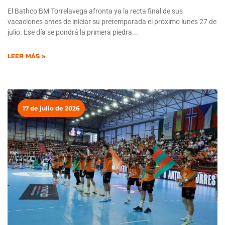
El Bathco BM Torrelavega afronta ya la recta final de sus
vacaciones antes de iniciar su pretemporada el próximo lunes 27 de
julio. Ese día se pondrá la primera piedra
LEER MÁS »
17 de julio de 2026