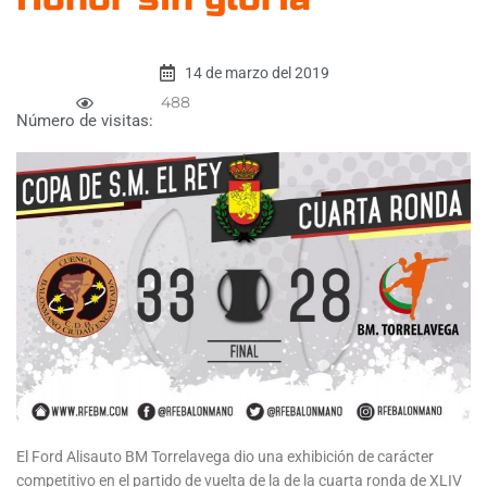
14 de marzo del 2019
488
Número de visitas:
El Ford Alisauto BM Torrelavega dio una exhibición de carácter
competitivo en el partido de vuelta de la de la cuarta ronda de XLIV