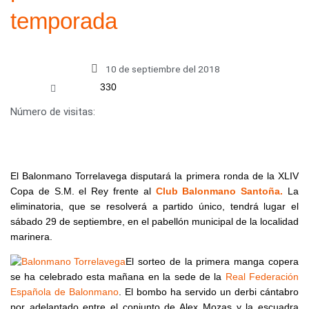
temporada
10 de septiembre del 2018
330
Número de visitas:
El Balonmano Torrelavega disputará la primera ronda de la XLIV
Copa de S.M. el Rey frente al
Club Balonmano Santoña.
La
eliminatoria, que se resolverá a partido único, tendrá lugar el
sábado 29 de septiembre, en el pabellón municipal de la localidad
marinera.
El sorteo de la primera manga copera
se ha celebrado esta mañana en la sede de la
Real Federación
Española de Balonmano
. El bombo ha servido un derbi cántabro
por adelantado entre el conjunto de Alex Mozas y la escuadra