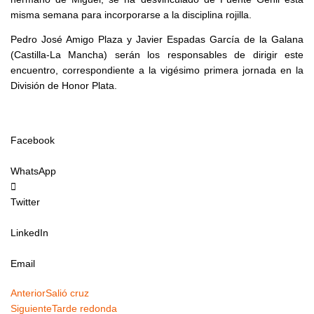
misma semana para incorporarse a la disciplina rojilla.
Pedro José Amigo Plaza y Javier Espadas García de la Galana
(Castilla-La Mancha) serán los responsables de dirigir este
encuentro, correspondiente a la vigésimo primera jornada en la
División de Honor Plata.
Facebook
WhatsApp
Twitter
LinkedIn
Email
Ant
Siguiente
Anterior
Salió cruz
Siguiente
Tarde redonda