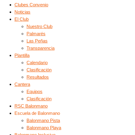
Clubes Convenio
Noticias
El Club
Nuestro Club
Palmarés
Las Peñas
Transparencia
Plantilla
Calendario
Clasificación
Resultados
Cantera
Equipos
Clasificación
RSC Balonmano
Escuela de Balonmano
Balonmano Pista
Balonmano Playa
Balonmano Inclusivo