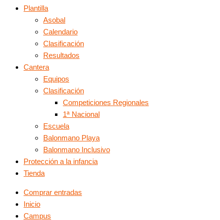
Plantilla
Asobal
Calendario
Clasificación
Resultados
Cantera
Equipos
Clasificación
Competiciones Regionales
1ª Nacional
Escuela
Balonmano Playa
Balonmano Inclusivo
Protección a la infancia
Tienda
Comprar entradas
Inicio
Campus