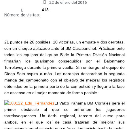
22 de enero del 2016
418
Número de visitas:
21 puntos de 26 posibles. 10 victorias, un empate y dos derrotas,
con un choque aplazado ante el BM Carabanchel. Prácticamente
todos los equipos del grupo B de la Primera División Nacional
firmarían los guarismos conseguidos por el Balonmano
Torrelavega durante la primera vuelta. Sin embargo, el equipo de
Diego Soto aspira a más. Los naranjas descorchan la segunda
manga del campeonato con el objetivo de mejorar los registros
obtenidos en la primera parte de la competición y llegar a la fase
de ascenso en el mejor momento de forma posible.
El Valco Panamá BM Corrales será el
primer obstáculo al que se enfrenten los jugadores
torrelaveguenses. Un derbi regional, tercero del curso para
ambos, en el que los de casa tratarán de mejorar sus
prestaciones en el aspecto que más se les resiste hasta la fecha: