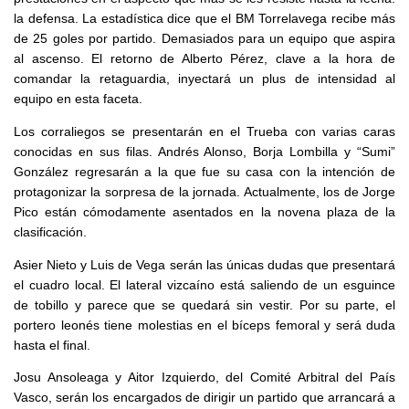
la defensa. La estadística dice que el BM Torrelavega recibe más
de 25 goles por partido. Demasiados para un equipo que aspira
al ascenso. El retorno de Alberto Pérez, clave a la hora de
comandar la retaguardia, inyectará un plus de intensidad al
equipo en esta faceta.
Los corraliegos se presentarán en el Trueba con varias caras
conocidas en sus filas. Andrés Alonso, Borja Lombilla y “Sumi”
González regresarán a la que fue su casa con la intención de
protagonizar la sorpresa de la jornada. Actualmente, los de Jorge
Pico están cómodamente asentados en la novena plaza de la
clasificación.
Asier Nieto y Luis de Vega serán las únicas dudas que presentará
el cuadro local. El lateral vizcaíno está saliendo de un esguince
de tobillo y parece que se quedará sin vestir. Por su parte, el
portero leonés tiene molestias en el bíceps femoral y será duda
hasta el final.
Josu Ansoleaga y Aitor Izquierdo, del Comité Arbitral del País
Vasco, serán los encargados de dirigir un partido que arrancará a