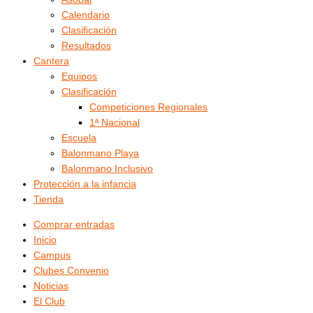
Calendario
Clasificación
Resultados
Cantera
Equipos
Clasificación
Competiciones Regionales
1ª Nacional
Escuela
Balonmano Playa
Balonmano Inclusivo
Protección a la infancia
Tienda
Comprar entradas
Inicio
Campus
Clubes Convenio
Noticias
El Club