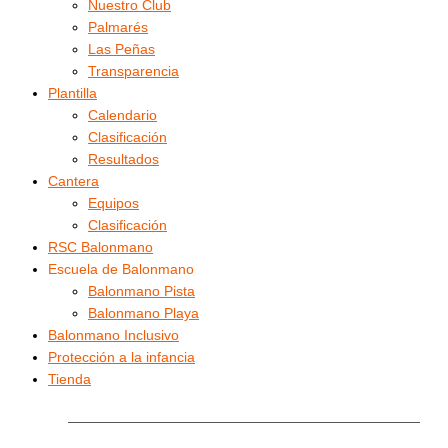
Nuestro Club
Palmarés
Las Peñas
Transparencia
Plantilla
Calendario
Clasificación
Resultados
Cantera
Equipos
Clasificación
RSC Balonmano
Escuela de Balonmano
Balonmano Pista
Balonmano Playa
Balonmano Inclusivo
Protección a la infancia
Tienda