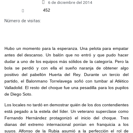
6 de diciembre del 2014
452
Número de visitas:
Hubo un momento para la esperanza. Una pelota para empatar
antes del descanso. Un balón que no entró y que pudo hacer
dudar a uno de los equipos más sólidos de la categoría. Pero la
bola se perdió y con ella el sueño naranja de obtener algo
positivo del pabellón Huerta del Rey. Durante un tercio del
partido, el Balonmano Torrelavega soñó con tumbar al Atlético
Valladolid. El resto del choque fue una pesadilla para los pupilos
de Diego Soto.
Los locales no tardó en demostrar quién de los dos contendientes
está pegado a la estela del líder. Un veterano superclase como
Fernando Hernández protagonizó el inicio del choque. Tres
dianas del extremo internacional ponían en franquicia a los
suyos. Alfonso de la Rubia asumió a la perfección el rol de