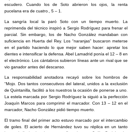
escudero. Cuando los de Soto abrieron los ojos, la renta
pucelana era de cuatro., 5 – 1.
La sangría local la paró Soto con un tiempo muerto. La
reprimenda del técnico inspiró a Sergio Rodríguez para frenar el
parcial. Sin embargo, los de Nacho González mandaban con
suficiencia en Huerta del Rey. Los “naranjas” buscaron meterse
en el partido haciendo lo que mejor saben hacer: apretar los
dientes e intensificar la defensa. Abel Lamadrid ponía el 12 – 8 en
el electrónico. Los cántabros subieron líneas ante un rival que se
vio ganador antes del descanso.
La responsabilidad anotadora recayó sobre los hombros de
“Mojo. Dos tantos consecutivos del lateral, unidos a la exclusión
de Quintanilla, facilitó a los nuestros la ocasión de ponerse a uno.
La estela marcada por Sergio Rodríguez la siguió a la perfección
Joaquín Marcos para comprimir el marcador. Con 13 – 12 en el
marcador, Nacho González pidió tiempo muerto.
El tramo final del primer acto estuvo marcado por el intercambio
de goles. El acierto de Hernández tuvo su réplica en un tanto