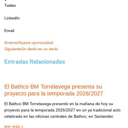
Twitter
LinkedIn
Email
Ant
Siguiente
Anterior
Nueva oportunidad
Siguiente
Un derbi es un derbi
Entradas Relacionadas
El Bathco BM Torrelavega presenta su
proyecto para la temporada 2026/2027
El Bathco BM Torrelavega presentó en la mañana de hoy su
proyecto para la temporada 2026/2027 en un ya tradicional acto
celebrado en las oficinas centrales de Bathco, en Santander.
leer más »