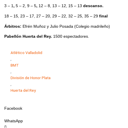
3 – 1
,
5 – 2, 9 – 5
,
12 – 8, 13 – 12, 15 – 13
descanso.
18 – 15, 23 – 17, 27 – 20, 29 – 22, 32 – 25, 35 – 29
final
Árbitros:
Efrén Muñoz y Julio Posada (Colegio madrileño)
Pabellón Huerta del Rey.
1500 espectadores.
Atlético Valladolid
,
BMT
,
División de Honor Plata
,
Huerta del Rey
Facebook
WhatsApp