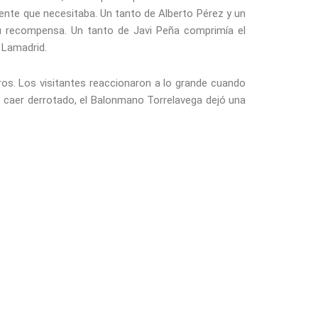
ente que necesitaba. Un tanto de Alberto Pérez y un
su recompensa. Un tanto de Javi Peña comprimía el
 Lamadrid.
ros. Los visitantes reaccionaron a lo grande cuando
r de caer derrotado, el Balonmano Torrelavega dejó una