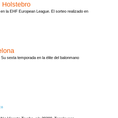
 Holstebro
 en la EHF European League. El sorteo realizado en
elona
u sexta temporada en la élite del balonmano
to