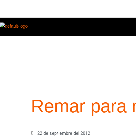
Ir
al
contenido
Remar para mo
22 de septiembre del 2012