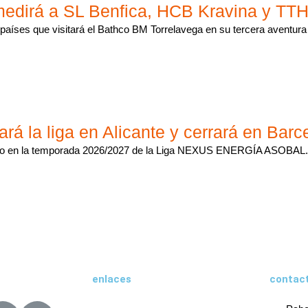
medirá a SL Benfica, HCB Kravina y TTH
países que visitará el Bathco BM Torrelavega en su tercera aventura
rá la liga en Alicante y cerrará en Barc
no en la temporada 2026/2027 de la Liga NEXUS ENERGÍA ASOBAL. S
enlaces
contac