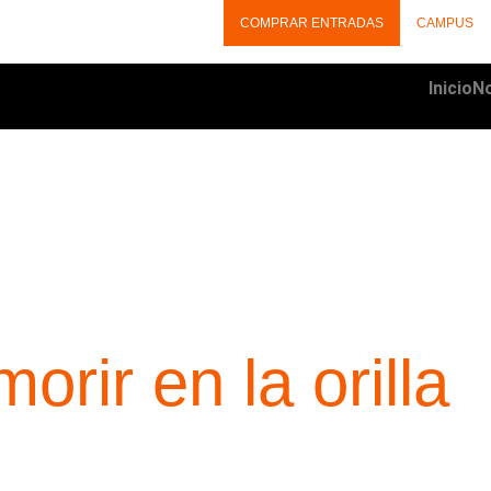
COMPRAR ENTRADAS
CAMPUS
Inicio
No
NOTICIAS
rir en la orilla