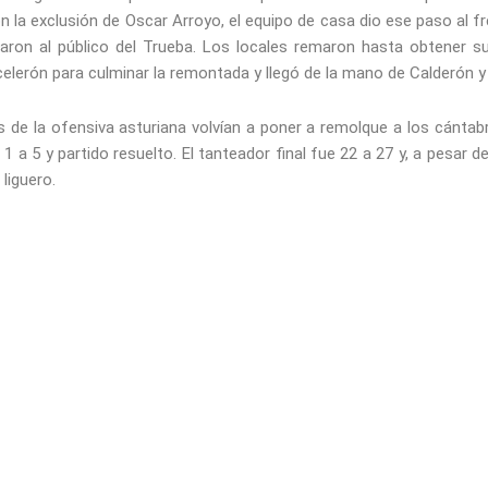
a exclusión de Oscar Arroyo, el equipo de casa dio ese paso al fr
aron al público del Trueba. Los locales remaron hasta obtener 
elerón para culminar la remontada y llegó de la mano de Calderón y
de la ofensiva asturiana volvían a poner a remolque a los cántab
e 1 a 5 y partido resuelto. El tanteador final fue 22 a 27 y, a pesa
 liguero.