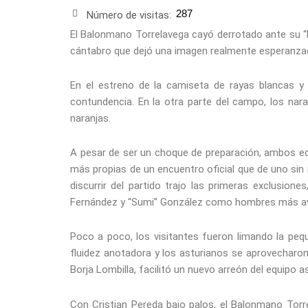
287
Número de visitas:
El Balonmano Torrelavega cayó derrotado ante su “b
cántabro que dejó una imagen realmente esperanza
En el estreno de la camiseta de rayas blancas y
contundencia. En la otra parte del campo, los nar
naranjas.
A pesar de ser un choque de preparación, ambos equ
más propias de un encuentro oficial que de uno sin 
discurrir del partido trajo las primeras exclusion
Fernández y “Sumi” González como hombres más a
Poco a poco, los visitantes fueron limando la peq
fluidez anotadora y los asturianos se aprovecharon.
Borja Lombilla, facilitó un nuevo arreón del equipo a
Con Cristian Pereda bajo palos, el Balonmano Torr