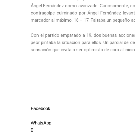
Ángel Fernández como avanzado. Curiosamente, con l
contragolpe culminado por Ángel Fernández levant
marcador al máximo, 16 – 17. Faltaba un pequeño ac
Con el partido empatado a 19, dos buenas acciones 
peor pintaba la situación para ellos. Un parcial de d
sensación que invita a ser optimista de cara al inicio
Facebook
WhatsApp