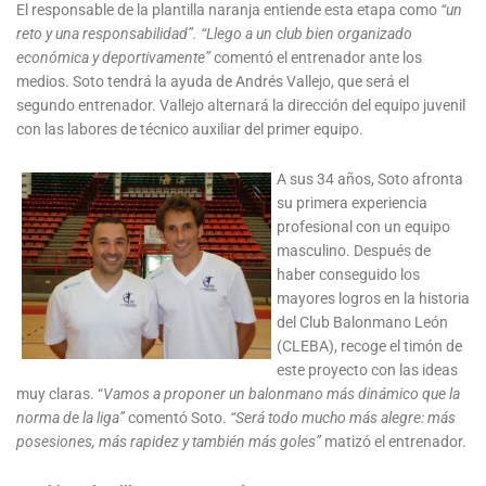
El responsable de la plantilla naranja entiende esta etapa como
“un
reto y una responsabilidad”. “Llego a un club bien organizado
económica y deportivamente”
comentó el entrenador ante los
medios. Soto tendrá la ayuda de Andrés Vallejo, que será el
segundo entrenador. Vallejo alternará la dirección del equipo juvenil
con las labores de técnico auxiliar del primer equipo.
A
sus 34 años, Soto afronta
su primera experiencia
profesional con un equipo
masculino. Después de
haber conseguido los
mayores logros en la historia
del Club Balonmano León
(CLEBA), recoge el timón de
este proyecto con las ideas
muy claras. “
Vamos a proponer un balonmano más dinámico que la
norma de la liga”
comentó Soto.
“Será todo mucho más alegre: más
posesiones, más rapidez y también más goles”
matizó el entrenador.