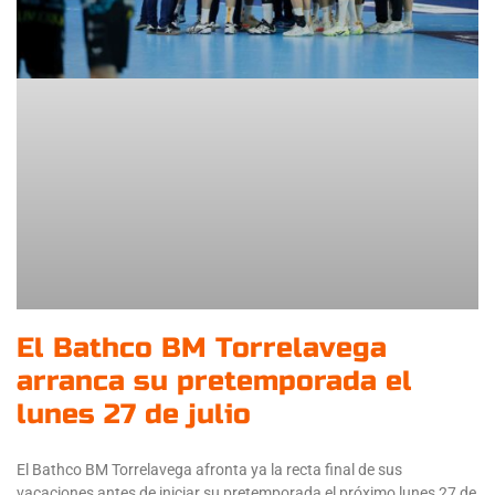
El Bathco BM Torrelavega
arranca su pretemporada el
lunes 27 de julio
El Bathco BM Torrelavega afronta ya la recta final de sus
vacaciones antes de iniciar su pretemporada el próximo lunes 27 de