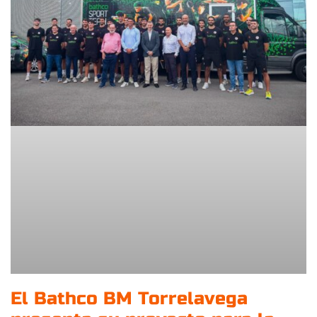
El Bathco BM Torrelavega