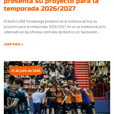
presenta su proyecto para la
temporada 2026/2027
El Bathco BM Torrelavega presentó en la mañana de hoy su
proyecto para la temporada 2026/2027 en un ya tradicional acto
celebrado en las oficinas centrales de Bathco, en Santander.
LEER MÁS »
21 de julio de 2026