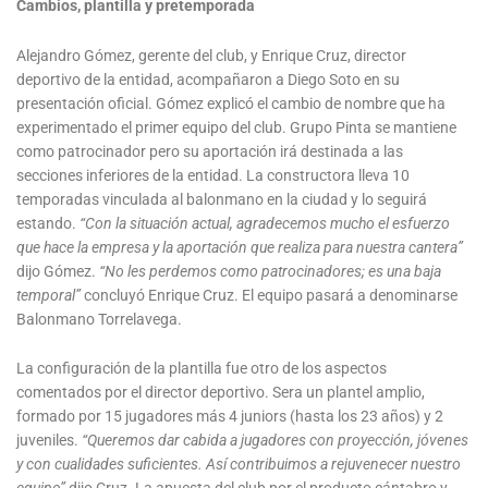
Cambios, plantilla y pretemporada
Alejandro Gómez, gerente del club, y Enrique Cruz, director
deportivo de la entidad, acompañaron a Diego Soto en su
presentación oficial. Gómez explicó el cambio de nombre que ha
experimentado el primer equipo del club. Grupo Pinta se mantiene
como patrocinador pero su aportación irá destinada a las
secciones inferiores de la entidad. La constructora lleva 10
temporadas vinculada al balonmano en la ciudad y lo seguirá
estando.
“Con la situación actual, agradecemos mucho el esfuerzo
que hace la empresa y la aportación que realiza para nuestra cantera”
dijo Gómez.
“No les perdemos como patrocinadores; es una baja
temporal”
concluyó Enrique Cruz. El equipo pasará a denominarse
Balonmano Torrelavega.
La configuración de la plantilla fue otro de los aspectos
comentados por el director deportivo. Sera un plantel amplio,
formado por 15 jugadores más 4 juniors (hasta los 23 años) y 2
juveniles.
“Queremos dar cabida a jugadores con proyección, jóvenes
y con cualidades suficientes. Así contribuimos a rejuvenecer nuestro