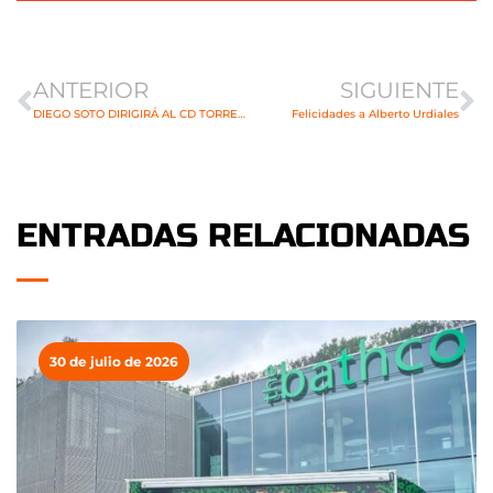
Ant
Si
ANTERIOR
SIGUIENTE
DIEGO SOTO DIRIGIRÁ AL CD TORREBALONMANO
Felicidades a Alberto Urdiales
ENTRADAS RELACIONADAS
30 de julio de 2026