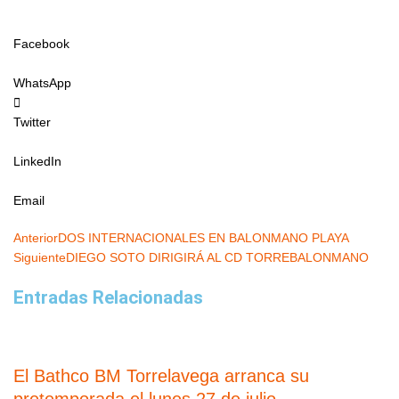
Facebook
WhatsApp
Twitter
LinkedIn
Email
Ant
Sigui
Anterior
DOS INTERNACIONALES EN BALONMANO PLAYA
Siguiente
DIEGO SOTO DIRIGIRÁ AL CD TORREBALONMANO
Entradas Relacionadas
El Bathco BM Torrelavega arranca su