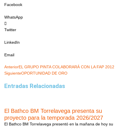
Facebook
WhatsApp
Twitter
LinkedIn
Email
Ant
Siguiente
Anterior
EL GRUPO PINTA COLABORARÁ CON LA FAP 2012
Siguiente
OPORTUNIDAD DE ORO
Entradas Relacionadas
El Bathco BM Torrelavega presenta su
proyecto para la temporada 2026/2027
El Bathco BM Torrelavega presentó en la mañana de hoy su