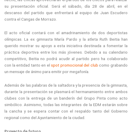
su presentación oficial. Será el sábado, día 28 de abril, en el
descanso del partido que enfrentará al equipo de Juan Escudero
contra el Cangas de Morrazo.
El acto oficial contará con el amadrinamiento de dos deportistas
olímpicas. La ex gimnasta María Pardo y la atleta Ruth Beitia han
querido mostrar su apoyo a esta iniciativa destinada a fomentar la
práctica deportiva entre los más jóvenes. Debido a su calendario
competitivo, Beitia no podrá acudir al partido pero ha colaborado
con la entidad tanto en el
spot promocional del club
como grabando
un mensaje de ánimo para emitir por megafonía.
Además de las palabras de la saltadora y la presencia de la gimnasta,
durante la presentación se plasmará el hermanamiento entre ambos
clubes con la entrega de un banderín del Grupo Pinta como acto
simbólico. Asimismo, todas las integrantes de la EDM estarán sobre
la cancha y se espera contar con el respaldo tanto del Gobierno
regional como del Ayuntamiento de la ciudad.
Proyecto de futuro