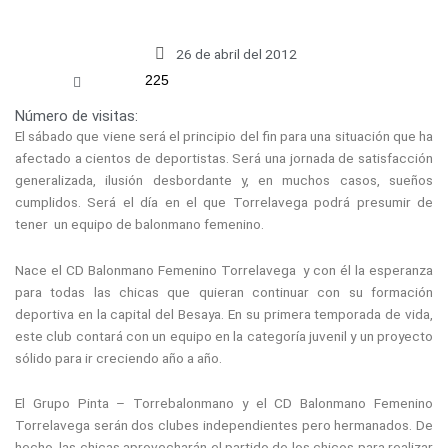
26 de abril del 2012
225
Número de visitas:
El sábado que viene será el principio del fin para una situación que ha
afectado a cientos de deportistas. Será una jornada de satisfacción
generalizada, ilusión desbordante y, en muchos casos, sueños
cumplidos. Será el día en el que Torrelavega podrá presumir de
tener un equipo de balonmano femenino.
Nace el CD Balonmano Femenino Torrelavega y con él la esperanza
para todas las chicas que quieran continuar con su formación
deportiva en la capital del Besaya. En su primera temporada de vida,
este club contará con un equipo en la categoría juvenil y un proyecto
sólido para ir creciendo año a año.
El Grupo Pinta – Torrebalonmano y el CD Balonmano Femenino
Torrelavega serán dos clubes independientes pero hermanados. De
hecho, las chicas aprovecharán el partido de los chicos para realizar