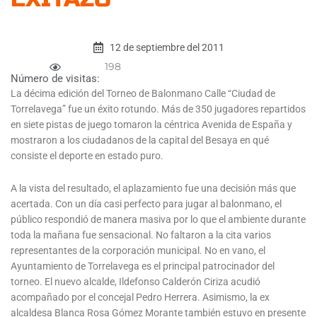
12 de septiembre del 2011
198
Número de visitas:
La décima edición del Torneo de Balonmano Calle “Ciudad de
Torrelavega” fue un éxito rotundo. Más de 350 jugadores repartidos
en siete pistas de juego tomaron la céntrica Avenida de España y
mostraron a los ciudadanos de la capital del Besaya en qué
consiste el deporte en estado puro.
A la vista del resultado, el aplazamiento fue una decisión más que
acertada. Con un día casi perfecto para jugar al balonmano, el
público respondió de manera masiva por lo que el ambiente durante
toda la mañana fue sensacional. No faltaron a la cita varios
representantes de la corporación municipal. No en vano, el
Ayuntamiento de Torrelavega es el principal patrocinador del
torneo. El nuevo alcalde, Ildefonso Calderón Ciriza acudió
acompañado por el concejal Pedro Herrera. Asimismo, la ex
alcaldesa Blanca Rosa Gómez Morante también estuvo en presente