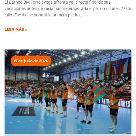
El Bathco BM Torrelavega afronta ya la recta final de sus
vacaciones antes de iniciar su pretemporada el próximo lunes 27 de
julio. Ese día se pondrá la primera piedra
LEER MÁS »
17 de julio de 2026