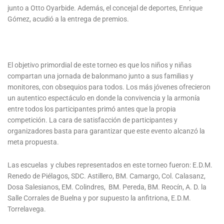
junto a Otto Oyarbide. Además, el concejal de deportes, Enrique
Gómez, acudió a la entrega de premios.
El objetivo primordial de este torneo es que los niños y niñas
compartan una jornada de balonmano junto a sus familias y
monitores, con obsequios para todos. Los más jóvenes ofrecieron
un autentico espectáculo en donde la convivencia y la armonía
entre todos los participantes primó antes que la propia
competición. La cara de satisfacción de participantes y
organizadores basta para garantizar que este evento alcanzó la
meta propuesta.
Las escuelas y clubes representados en este torneo fueron: E.D.M.
Renedo de Piélagos, SDC. Astillero, BM. Camargo, Col. Calasanz,
Dosa Salesianos, EM. Colindres, BM. Pereda, BM. Reocín, A. D. la
Salle Corrales de Buelna y por supuesto la anfitriona, E.D.M.
Torrelavega.