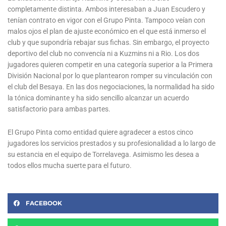
completamente distinta. Ambos interesaban a Juan Escudero y
tenían contrato en vigor con el Grupo Pinta. Tampoco veían con
malos ojos el plan de ajuste económico en el que está inmerso el
club y que supondría rebajar sus fichas. Sin embargo, el proyecto
deportivo del club no convencía ni a Kuzmins ni a Rio. Los dos
jugadores quieren competir en una categoría superior a la Primera
División Nacional por lo que plantearon romper su vinculación con
el club del Besaya. En las dos negociaciones, la normalidad ha sido
la tónica dominante y ha sido sencillo alcanzar un acuerdo
satisfactorio para ambas partes.
El Grupo Pinta como entidad quiere agradecer a estos cinco
jugadores los servicios prestados y su profesionalidad a lo largo de
su estancia en el equipo de Torrelavega. Asimismo les desea a
todos ellos mucha suerte para el futuro.
FACEBOOK