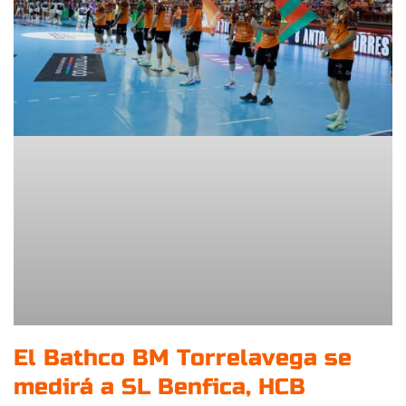
El Bathco BM Torrelavega se
medirá a SL Benfica, HCB