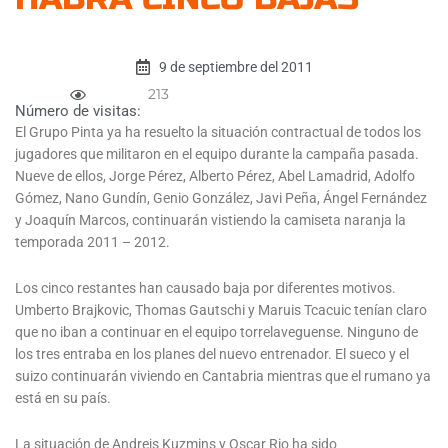
9 de septiembre del 2011
213
Número de visitas:
El Grupo Pinta ya ha resuelto la situación contractual de todos los
jugadores que militaron en el equipo durante la campaña pasada.
Nueve de ellos, Jorge Pérez, Alberto Pérez, Abel Lamadrid, Adolfo
Gómez, Nano Gundín, Genio González, Javi Peña, Ángel Fernández
y Joaquín Marcos, continuarán vistiendo la camiseta naranja la
temporada 2011 – 2012.
Los cinco restantes han causado baja por diferentes motivos.
Umberto Brajkovic, Thomas Gautschi y Maruis Tcacuic tenían claro
que no iban a continuar en el equipo torrelaveguense. Ninguno de
los tres entraba en los planes del nuevo entrenador. El sueco y el
suizo continuarán viviendo en Cantabria mientras que el rumano ya
está en su país.
La situación de Andrejs Kuzmins y Oscar Rio ha sido