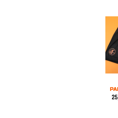
PA
25