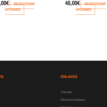
,00
€
45,00
€
SELECCIONAR
SELECCIONAR
OPCIONES
OPCIONES
ES
ENLACES
Tienda
Patrocinadores