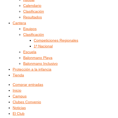
Calendario
Clasificación
Resultados
Cantera
Equipos
Clasificación
Competiciones Regionales
1ª Nacional
Escuela
Balonmano Playa
Balonmano Inclusivo
Protección a la infancia
Tienda
Comprar entradas
Inicio
Campus
Clubes Convenio
Noticias
El Club