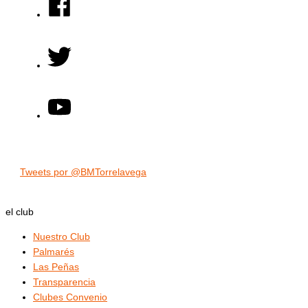
Tweets por @BMTorrelavega
el club
Nuestro Club
Palmarés
Las Peñas
Transparencia
Clubes Convenio