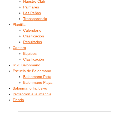
Nuestro Club
Palmarés
Las Peñas
Transparencia
Plantilla
Calendario
Clasificación
Resultados
Cantera
Equipos
Clasificación
RSC Balonmano
Escuela de Balonmano
Balonmano Pista
Balonmano Playa
Balonmano Inclusivo
Protección a la infancia
Tienda