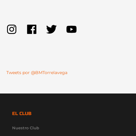
Tweets por @BMTorrelavega
EL CLUB
Nuestro Club