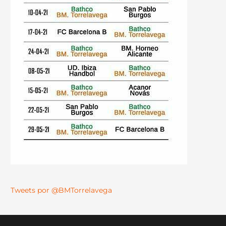
Tweets por @BMTorrelavega